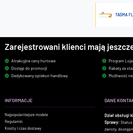
TAŚMA F
Zarejestrowani klienci mają jeszcze
Atrakcyjne ceny hurtowe
Program Loja
Dostęp do promocji
Rabaty za sta
Dedykowany opiekun handlowy
Możliwość ne
INFORMACJE
DANE KONTA
Najpopularniejsze modele
Dział obsługi k
Regulamin
Sprawy:
Status
Koszty i czas dostawy
zwroty, dostęp