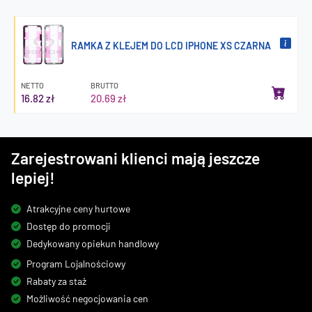
RAMKA Z KLEJEM DO LCD IPHONE XS CZARNA
NETTO
BRUTTO
16.82 zł
20.69 zł
Zarejestrowani klienci mają jeszcze
lepiej!
Atrakcyjne ceny hurtowe
Dostęp do promocji
Dedykowany opiekun handlowy
Program Lojalnościowy
Rabaty za staż
Możliwość negocjowania cen