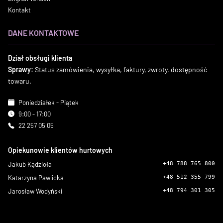
Kontakt
DANE KONTAKTOWE
Dział obsługi klienta
Sprawy:
Status zamówienia, wysyłka, faktury, zwroty, dostępność
towaru.
Poniedziałek - Piątek
9:00 - 17:00
22 257 05 05
Opiekunowie klientów hurtowych
Jakub Kądzioła
+48 788 765 800
Katarzyna Pawlicka
+48 512 355 799
Jarosław Wodyński
+48 794 301 305