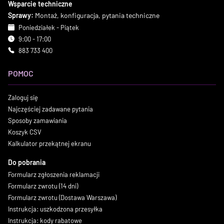
Wsparcie techniczne
Sprawy:
Montaż, konfiguracja, pytania techniczne
Poniedziałek - Piątek
9:00 - 17:00
883 733 400
POMOC
Zaloguj się
Najczęściej zadawane pytania
Sposoby zamawiania
Koszyk CSV
Kalkulator przekątnej ekranu
Do pobrania
Formularz zgłoszenia reklamacji
Formularz zwrotu (14 dni)
Formularz zwrotu (Dostawa Warszawa)
Instrukcja: uszkodzona przesyłka
Instrukcja: kody rabatowe