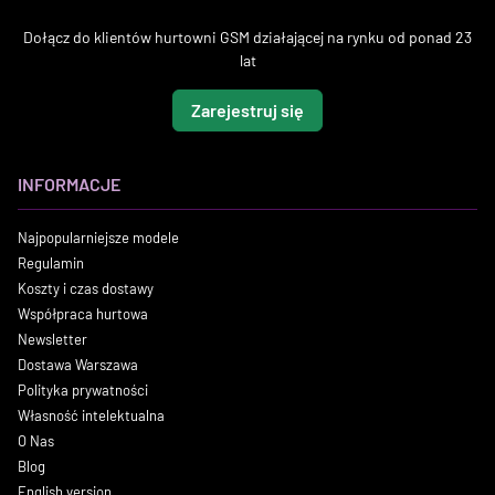
Dołącz do klientów hurtowni GSM działającej na rynku od ponad 23
lat
Zarejestruj się
INFORMACJE
Najpopularniejsze modele
Regulamin
Koszty i czas dostawy
Współpraca hurtowa
Newsletter
Dostawa Warszawa
Polityka prywatności
Własność intelektualna
O Nas
Blog
English version