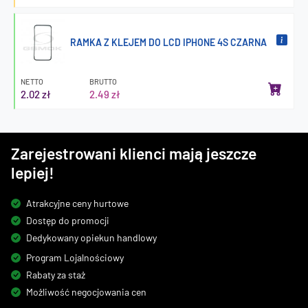
RAMKA Z KLEJEM DO LCD IPHONE 4S CZARNA
NETTO
BRUTTO
2.02 zł
2.49 zł
Zarejestrowani klienci mają jeszcze
lepiej!
Atrakcyjne ceny hurtowe
Dostęp do promocji
Dedykowany opiekun handlowy
Program Lojalnościowy
Rabaty za staż
Możliwość negocjowania cen