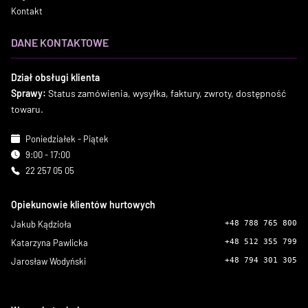
Kontakt
DANE KONTAKTOWE
Dział obsługi klienta
Sprawy:
Status zamówienia, wysyłka, faktury, zwroty, dostępność
towaru.
Poniedziałek - Piątek
9:00 - 17:00
22 257 05 05
Opiekunowie klientów hurtowych
Jakub Kądzioła
+48 788 765 800
Katarzyna Pawlicka
+48 512 355 799
Jarosław Wodyński
+48 794 301 305