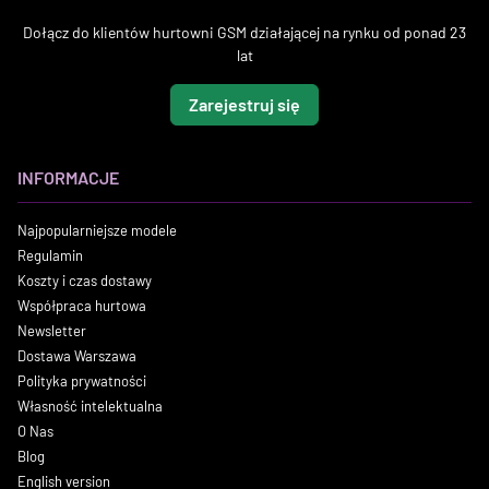
Dołącz do klientów hurtowni GSM działającej na rynku od ponad 23
lat
Zarejestruj się
INFORMACJE
Najpopularniejsze modele
Regulamin
Koszty i czas dostawy
Współpraca hurtowa
Newsletter
Dostawa Warszawa
Polityka prywatności
Własność intelektualna
O Nas
Blog
English version