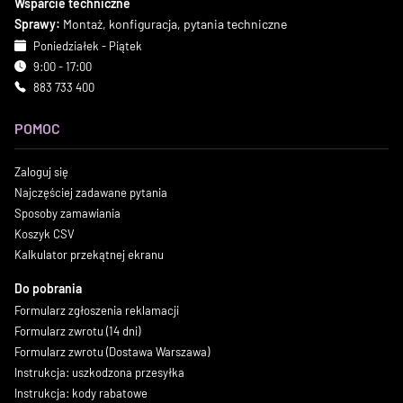
Wsparcie techniczne
Sprawy:
Montaż, konfiguracja, pytania techniczne
Poniedziałek - Piątek
9:00 - 17:00
883 733 400
POMOC
Zaloguj się
Najczęściej zadawane pytania
Sposoby zamawiania
Koszyk CSV
Kalkulator przekątnej ekranu
Do pobrania
Formularz zgłoszenia reklamacji
Formularz zwrotu (14 dni)
Formularz zwrotu (Dostawa Warszawa)
Instrukcja: uszkodzona przesyłka
Instrukcja: kody rabatowe