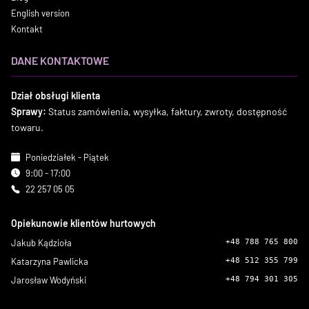
English version
Kontakt
DANE KONTAKTOWE
Dział obsługi klienta
Sprawy:
Status zamówienia, wysyłka, faktury, zwroty, dostępność
towaru.
Poniedziałek - Piątek
9:00 - 17:00
22 257 05 05
Opiekunowie klientów hurtowych
Jakub Kądzioła
+48 788 765 800
Katarzyna Pawlicka
+48 512 355 799
Jarosław Wodyński
+48 794 301 305