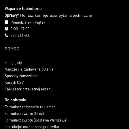
Wsparcie techniczne
Sprawy:
Montaż, konfiguracja, pytania techniczne
Poniedziałek - Piątek
9:00 - 17:00
883 733 400
POMOC
Zaloguj się
Najczęściej zadawane pytania
Sposoby zamawiania
Koszyk CSV
Kalkulator przekątnej ekranu
Do pobrania
Formularz zgłoszenia reklamacji
Formularz zwrotu (14 dni)
Formularz zwrotu (Dostawa Warszawa)
Instrukcja: uszkodzona przesyłka