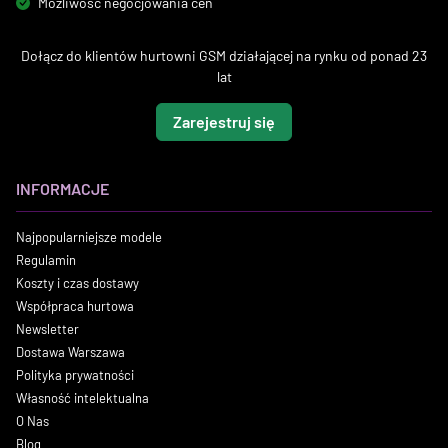
Możliwość negocjowania cen
Dołącz do klientów hurtowni GSM działającej na rynku od ponad 23
lat
Zarejestruj się
INFORMACJE
Najpopularniejsze modele
Regulamin
Koszty i czas dostawy
Współpraca hurtowa
Newsletter
Dostawa Warszawa
Polityka prywatności
Własność intelektualna
O Nas
Blog