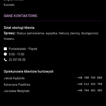
Kontakt
DANE KONTAKTOWE
Dział obsługi klienta
Sprawy:
Status zamówienia, wysyłka, faktury, zwroty, dostępność
towaru.
Poniedziałek - Piątek
9:00 - 17:00
22 257 05 05
Opiekunowie klientów hurtowych
Jakub Kądzioła
+48 788 765 800
Katarzyna Pawlicka
+48 512 355 799
Jarosław Wodyński
+48 794 301 305