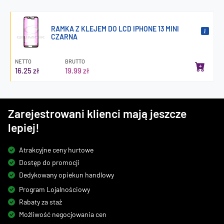
RAMKA Z KLEJEM DO LCD IPHONE 13 MINI
CZARNA
NETTO
BRUTTO
16.25 zł
19.99 zł
Zarejestrowani klienci mają jeszcze
lepiej!
Atrakcyjne ceny hurtowe
Dostęp do promocji
Dedykowany opiekun handlowy
Program Lojalnościowy
Rabaty za staż
Możliwość negocjowania cen