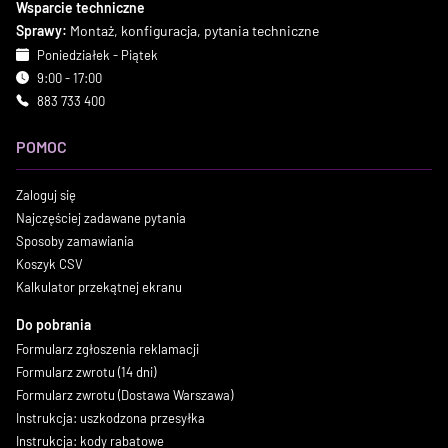
Wsparcie techniczne
Sprawy:
Montaż, konfiguracja, pytania techniczne
Poniedziałek - Piątek
9:00 - 17:00
883 733 400
POMOC
Zaloguj się
Najczęściej zadawane pytania
Sposoby zamawiania
Koszyk CSV
Kalkulator przekątnej ekranu
Do pobrania
Formularz zgłoszenia reklamacji
Formularz zwrotu (14 dni)
Formularz zwrotu (Dostawa Warszawa)
Instrukcja: uszkodzona przesyłka
Instrukcja: kody rabatowe