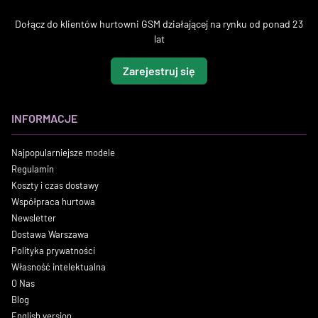
Dołącz do klientów hurtowni GSM działającej na rynku od ponad 23
lat
Zarejestruj się
INFORMACJE
Najpopularniejsze modele
Regulamin
Koszty i czas dostawy
Współpraca hurtowa
Newsletter
Dostawa Warszawa
Polityka prywatności
Własność intelektualna
O Nas
Blog
English version