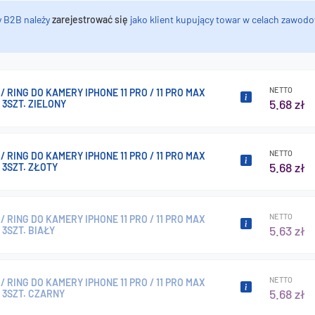
y B2B należy
zarejestrować się
jako klient kupujący towar w celach zawodo
NETTO
/ RING DO KAMERY IPHONE 11 PRO / 11 PRO MAX
5.68 zł
3SZT. ZIELONY
NETTO
/ RING DO KAMERY IPHONE 11 PRO / 11 PRO MAX
5.68 zł
3SZT. ZŁOTY
NETTO
/ RING DO KAMERY IPHONE 11 PRO / 11 PRO MAX
5.63 zł
3SZT. BIAŁY
NETTO
/ RING DO KAMERY IPHONE 11 PRO / 11 PRO MAX
5.68 zł
 3SZT. CZARNY