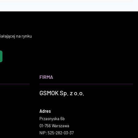
ałającej na rynku
FIRMA
GSMOK Sp. z o.o.
Adres
Przasnyska 6b
01-756 Warszawa
NIP: 525-282-03-37