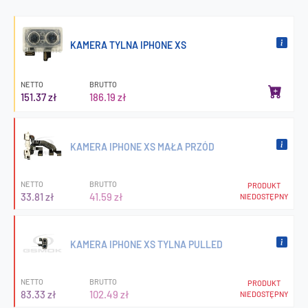
KAMERA TYLNA IPHONE XS
NETTO
BRUTTO
151.37 zł
186.19 zł
KAMERA IPHONE XS MAŁA PRZÓD
NETTO
BRUTTO
PRODUKT
33.81 zł
41.59 zł
NIEDOSTĘPNY
KAMERA IPHONE XS TYLNA PULLED
NETTO
BRUTTO
PRODUKT
83.33 zł
102.49 zł
NIEDOSTĘPNY