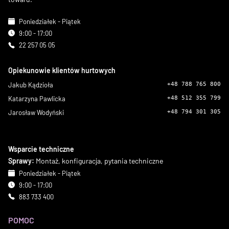
Poniedziałek - Piątek
9:00 - 17:00
22 257 05 05
Opiekunowie klientów hurtowych
Jakub Kądzioła
+48 788 765 800
Katarzyna Pawlicka
+48 512 355 799
Jarosław Wodyński
+48 794 301 305
Wsparcie techniczne
Sprawy:
Montaż, konfiguracja, pytania techniczne
Poniedziałek - Piątek
9:00 - 17:00
883 733 400
POMOC