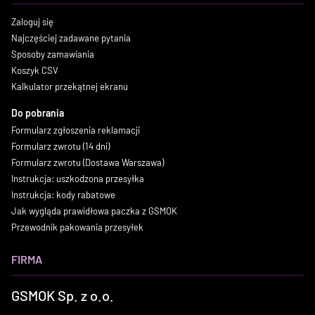
Zaloguj się
Najczęściej zadawane pytania
Sposoby zamawiania
Koszyk CSV
Kalkulator przekątnej ekranu
Do pobrania
Formularz zgłoszenia reklamacji
Formularz zwrotu (14 dni)
Formularz zwrotu (Dostawa Warszawa)
Instrukcja: uszkodzona przesyłka
Instrukcja: kody rabatowe
Jak wygląda prawidłowa paczka z GSMOK
Przewodnik pakowania przesyłek
FIRMA
GSMOK Sp. z o.o.