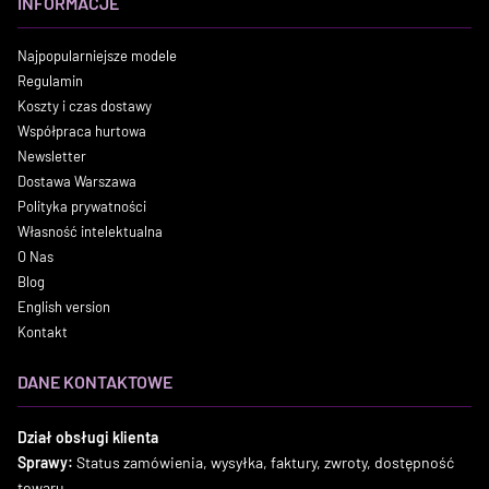
INFORMACJE
Najpopularniejsze modele
Regulamin
Koszty i czas dostawy
Współpraca hurtowa
Newsletter
Dostawa Warszawa
Polityka prywatności
Własność intelektualna
O Nas
Blog
English version
Kontakt
DANE KONTAKTOWE
Dział obsługi klienta
Sprawy:
Status zamówienia, wysyłka, faktury, zwroty, dostępność
towaru.