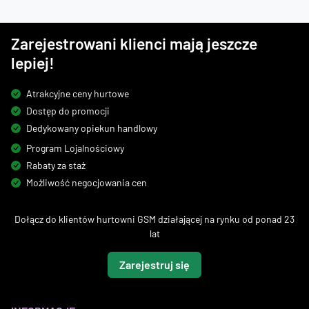
Zarejestrowani klienci mają jeszcze
lepiej!
Atrakcyjne ceny hurtowe
Dostęp do promocji
Dedykowany opiekun handlowy
Program Lojalnościowy
Rabaty za staż
Możliwość negocjowania cen
Dołącz do klientów hurtowni GSM działającej na rynku od ponad 23
lat
Zarejestruj się