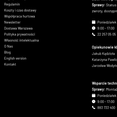
Regulamin
Sprawy:
Status
Koszty i czas dostawy
zwroty, dostęp
Współpraca hurtowa
Newsletter
Poniedziałek 
Dostawa Warszawa
9:00 - 17:00
Polityka prywatności
22 257 05 05
Własność intelektualna
O Nas
Opiekunowie k
Blog
Jakub Kądzioła
English version
Katarzyna Pawl
Kontakt
Jarosław Wodyń
Wsparcie techn
Sprawy:
Montaż
Poniedziałek 
9:00 - 17:00
883 733 400