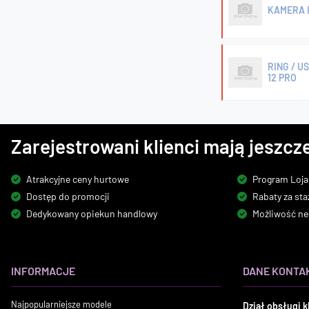
KAMERA I
RING / 
12 PRO
Zarejestrowani klienci mają jeszcze
Atrakcyjne ceny hurtowe
Program Loja
Dostęp do promocji
Rabaty za sta
Dedykowany opiekun handlowy
Możliwość ne
INFORMACJE
DANE KONTA
Najpopularniejsze modele
Dział obsługi k