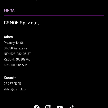
FIRMA
GSMOK Sp. z o.o.
Adres
Przasnyska 6b
01-756 Warszawa
NIP: 525-282-03-37
REGON: 385909746
KRS: 0000837213
Kontakt
22 257 05 05
sklep@gsmok.pl