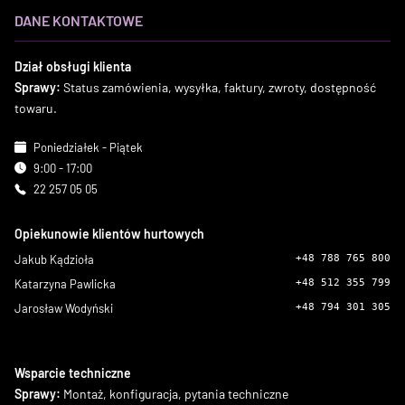
DANE KONTAKTOWE
Dział obsługi klienta
Sprawy:
Status zamówienia, wysyłka, faktury, zwroty, dostępność
towaru.
Poniedziałek - Piątek
9:00 - 17:00
22 257 05 05
Opiekunowie klientów hurtowych
Jakub Kądzioła
+48 788 765 800
Katarzyna Pawlicka
+48 512 355 799
Jarosław Wodyński
+48 794 301 305
Wsparcie techniczne
Sprawy:
Montaż, konfiguracja, pytania techniczne