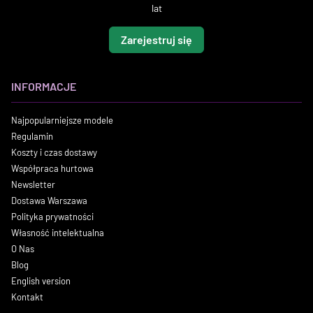
lat
Zarejestruj się
INFORMACJE
Najpopularniejsze modele
Regulamin
Koszty i czas dostawy
Współpraca hurtowa
Newsletter
Dostawa Warszawa
Polityka prywatności
Własność intelektualna
O Nas
Blog
English version
Kontakt