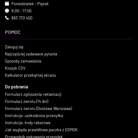
Poniedziałek - Piątek
9:00 - 17:00
883 733 400
POMOC
Zaloguj się
Najczęściej zadawane pytania
Sposoby zamawiania
Koszyk CSV
Kalkulator przekątnej ekranu
Do pobrania
Formularz zgłoszenia reklamacji
Formularz zwrotu (14 dni)
Formularz zwrotu (Dostawa Warszawa)
Instrukcja: uszkodzona przesyłka
Instrukcja: kody rabatowe
Jak wygląda prawidłowa paczka z GSMOK
Przewodnik pakowania przesyłek