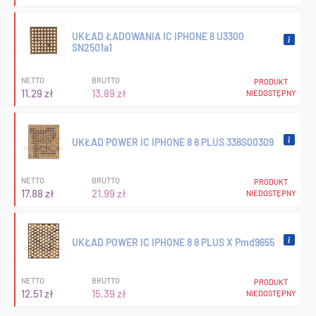
UKŁAD ŁADOWANIA IC IPHONE 8 U3300
SN2501a1
NETTO
BRUTTO
PRODUKT
11.29 zł
13.89 zł
NIEDOSTĘPNY
UKŁAD POWER IC IPHONE 8 8 PLUS 338S00309
NETTO
BRUTTO
PRODUKT
17.88 zł
21.99 zł
NIEDOSTĘPNY
UKŁAD POWER IC IPHONE 8 8 PLUS X Pmd9655
NETTO
BRUTTO
PRODUKT
12.51 zł
15.39 zł
NIEDOSTĘPNY