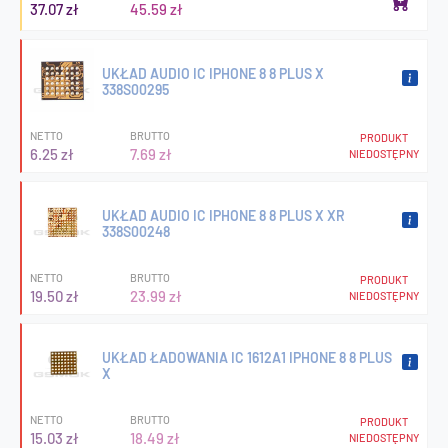
37.07 zł
45.59 zł
UKŁAD AUDIO IC IPHONE 8 8 PLUS X
338S00295
NETTO
BRUTTO
PRODUKT
6.25 zł
7.69 zł
NIEDOSTĘPNY
UKŁAD AUDIO IC IPHONE 8 8 PLUS X XR
338S00248
NETTO
BRUTTO
PRODUKT
19.50 zł
23.99 zł
NIEDOSTĘPNY
UKŁAD ŁADOWANIA IC 1612A1 IPHONE 8 8 PLUS
X
NETTO
BRUTTO
PRODUKT
15.03 zł
18.49 zł
NIEDOSTĘPNY