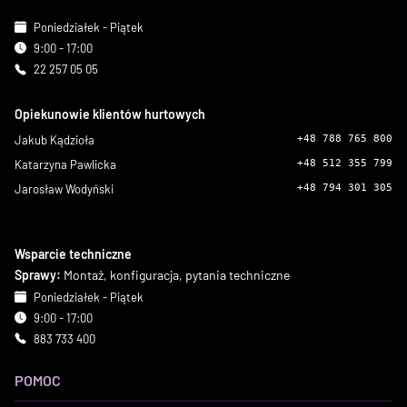
Poniedziałek - Piątek
9:00 - 17:00
22 257 05 05
Opiekunowie klientów hurtowych
Jakub Kądzioła
+48 788 765 800
Katarzyna Pawlicka
+48 512 355 799
Jarosław Wodyński
+48 794 301 305
Wsparcie techniczne
Sprawy:
Montaż, konfiguracja, pytania techniczne
Poniedziałek - Piątek
9:00 - 17:00
883 733 400
POMOC