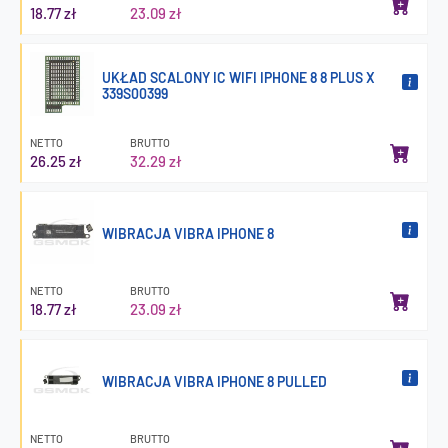
18.77 zł
23.09 zł
UKŁAD SCALONY IC WIFI IPHONE 8 8 PLUS X
339S00399
NETTO
BRUTTO
26.25 zł
32.29 zł
WIBRACJA VIBRA IPHONE 8
NETTO
BRUTTO
18.77 zł
23.09 zł
WIBRACJA VIBRA IPHONE 8 PULLED
NETTO
BRUTTO