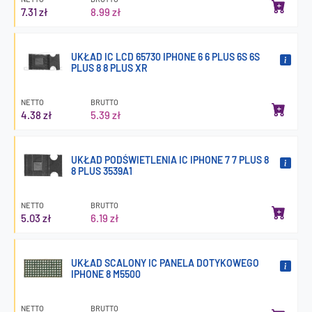
7.31 zł
8.99 zł
UKŁAD IC LCD 65730 IPHONE 6 6 PLUS 6S 6S
PLUS 8 8 PLUS XR
NETTO
BRUTTO
4.38 zł
5.39 zł
UKŁAD PODŚWIETLENIA IC IPHONE 7 7 PLUS 8
8 PLUS 3539A1
NETTO
BRUTTO
5.03 zł
6.19 zł
UKŁAD SCALONY IC PANELA DOTYKOWEGO
IPHONE 8 M5500
NETTO
BRUTTO