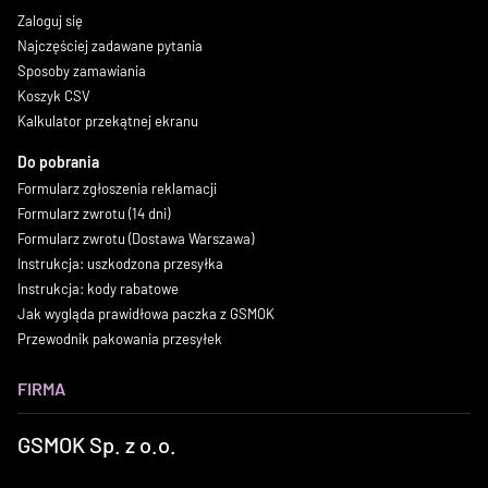
Zaloguj się
Najczęściej zadawane pytania
Sposoby zamawiania
Koszyk CSV
Kalkulator przekątnej ekranu
Do pobrania
Formularz zgłoszenia reklamacji
Formularz zwrotu (14 dni)
Formularz zwrotu (Dostawa Warszawa)
Instrukcja: uszkodzona przesyłka
Instrukcja: kody rabatowe
Jak wygląda prawidłowa paczka z GSMOK
Przewodnik pakowania przesyłek
FIRMA
GSMOK Sp. z o.o.