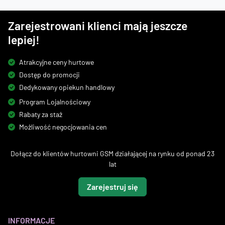
Zarejestrowani klienci mają jeszcze
lepiej!
Atrakcyjne ceny hurtowe
Dostęp do promocji
Dedykowany opiekun handlowy
Program Lojalnościowy
Rabaty za staż
Możliwość negocjowania cen
Dołącz do klientów hurtowni GSM działającej na rynku od ponad 23
lat
Zarejestruj się
INFORMACJE