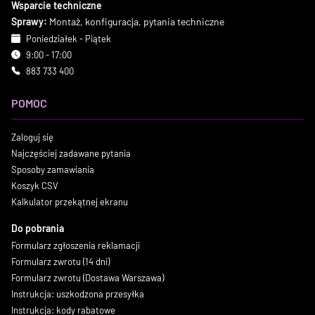
Wsparcie techniczne
Sprawy:
Montaż, konfiguracja, pytania techniczne
Poniedziałek - Piątek
9:00 - 17:00
883 733 400
POMOC
Zaloguj się
Najczęściej zadawane pytania
Sposoby zamawiania
Koszyk CSV
Kalkulator przekątnej ekranu
Do pobrania
Formularz zgłoszenia reklamacji
Formularz zwrotu (14 dni)
Formularz zwrotu (Dostawa Warszawa)
Instrukcja: uszkodzona przesyłka
Instrukcja: kody rabatowe