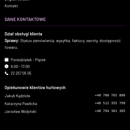
Kontakt
DANE KONTAKTOWE
Dział obsługi klienta
Sprawy:
Status zamówienia, wysyłka, faktury, zwroty, dostępność
towaru.
Poniedziałek - Piątek
9:00 - 17:00
22 257 05 05
Opiekunowie klientów hurtowych
Jakub Kądzioła
+48 788 765 800
Katarzyna Pawlicka
+48 512 355 799
Jarosław Wodyński
+48 794 301 305