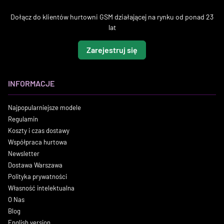
Dołącz do klientów hurtowni GSM działającej na rynku od ponad 23
lat
Zarejestruj się
INFORMACJE
Najpopularniejsze modele
Regulamin
Koszty i czas dostawy
Współpraca hurtowa
Newsletter
Dostawa Warszawa
Polityka prywatności
Własność intelektualna
O Nas
Blog
English version