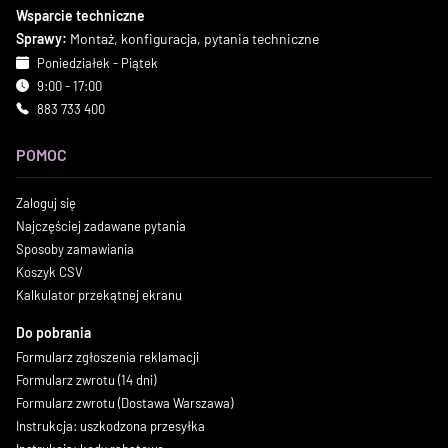
Wsparcie techniczne
Sprawy:
Montaż, konfiguracja, pytania techniczne
Poniedziałek - Piątek
9:00 - 17:00
883 733 400
POMOC
Zaloguj się
Najczęściej zadawane pytania
Sposoby zamawiania
Koszyk CSV
Kalkulator przekątnej ekranu
Do pobrania
Formularz zgłoszenia reklamacji
Formularz zwrotu (14 dni)
Formularz zwrotu (Dostawa Warszawa)
Instrukcja: uszkodzona przesyłka