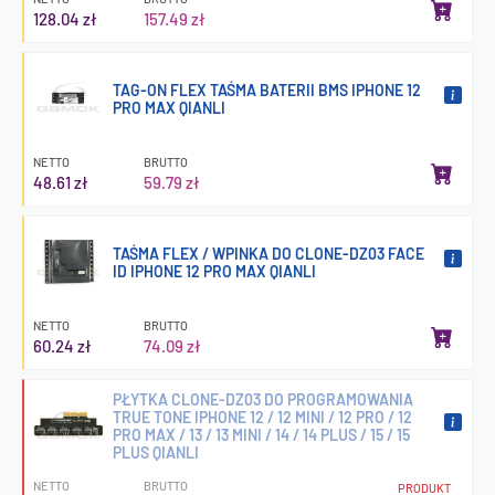
128.04 zł
157.49 zł
TAG-ON FLEX TAŚMA BATERII BMS IPHONE 12
PRO MAX QIANLI
NETTO
BRUTTO
48.61 zł
59.79 zł
TAŚMA FLEX / WPINKA DO CLONE-DZ03 FACE
ID IPHONE 12 PRO MAX QIANLI
NETTO
BRUTTO
60.24 zł
74.09 zł
PŁYTKA CLONE-DZ03 DO PROGRAMOWANIA
TRUE TONE IPHONE 12 / 12 MINI / 12 PRO / 12
PRO MAX / 13 / 13 MINI / 14 / 14 PLUS / 15 / 15
PLUS QIANLI
NETTO
BRUTTO
PRODUKT