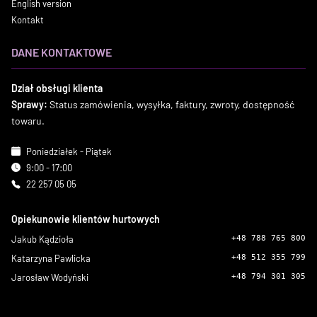
English version
Kontakt
DANE KONTAKTOWE
Dział obsługi klienta
Sprawy:
Status zamówienia, wysyłka, faktury, zwroty, dostępność
towaru.
Poniedziałek - Piątek
9:00 - 17:00
22 257 05 05
Opiekunowie klientów hurtowych
Jakub Kądzioła
+48 788 765 800
Katarzyna Pawlicka
+48 512 355 799
Jarosław Wodyński
+48 794 301 305