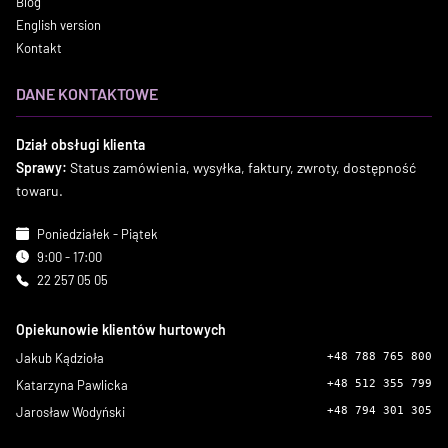
Blog
English version
Kontakt
DANE KONTAKTOWE
Dział obsługi klienta
Sprawy:
Status zamówienia, wysyłka, faktury, zwroty, dostępność
towaru.
Poniedziałek - Piątek
9:00 - 17:00
22 257 05 05
Opiekunowie klientów hurtowych
Jakub Kądzioła
+48 788 765 800
Katarzyna Pawlicka
+48 512 355 799
Jarosław Wodyński
+48 794 301 305