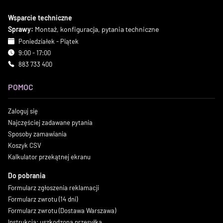
Wsparcie techniczne
Sprawy:
Montaż, konfiguracja, pytania techniczne
Poniedziałek - Piątek
9:00 - 17:00
883 733 400
POMOC
Zaloguj się
Najczęściej zadawane pytania
Sposoby zamawiania
Koszyk CSV
Kalkulator przekątnej ekranu
Do pobrania
Formularz zgłoszenia reklamacji
Formularz zwrotu (14 dni)
Formularz zwrotu (Dostawa Warszawa)
Instrukcja: uszkodzona przesyłka