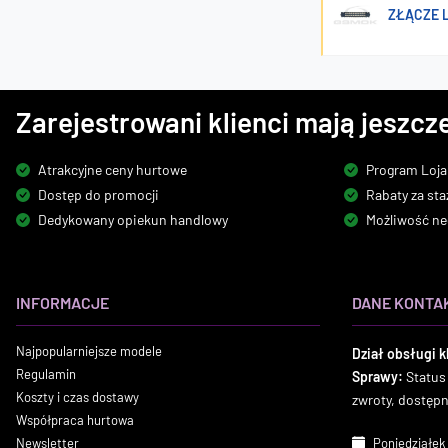
ZŁĄCZE L
Zarejestrowani klienci mają jeszcze
Atrakcyjne ceny hurtowe
Program Loja
Dostęp do promocji
Rabaty za sta
Dedykowany opiekun handlowy
Możliwość ne
INFORMACJE
DANE KONTA
Najpopularniejsze modele
Dział obsługi k
Regulamin
Sprawy:
Status
Koszty i czas dostawy
zwroty, dostęp
Współpraca hurtowa
Newsletter
Poniedziałek 