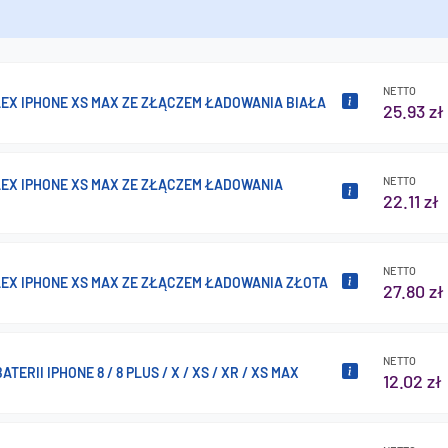
NETTO
LEX IPHONE XS MAX ZE ZŁĄCZEM ŁADOWANIA BIAŁA
25.93 zł
NETTO
LEX IPHONE XS MAX ZE ZŁĄCZEM ŁADOWANIA
22.11 zł
NETTO
LEX IPHONE XS MAX ZE ZŁĄCZEM ŁADOWANIA ZŁOTA
27.80 zł
NETTO
TERII IPHONE 8 / 8 PLUS / X / XS / XR / XS MAX
12.02 zł