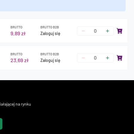
BRUTTO
BRUTTO B2B
9.89 zł
Zaloguj się
BRUTTO
BRUTTO B2B
23.69 zł
Zaloguj się
ałającej na rynku