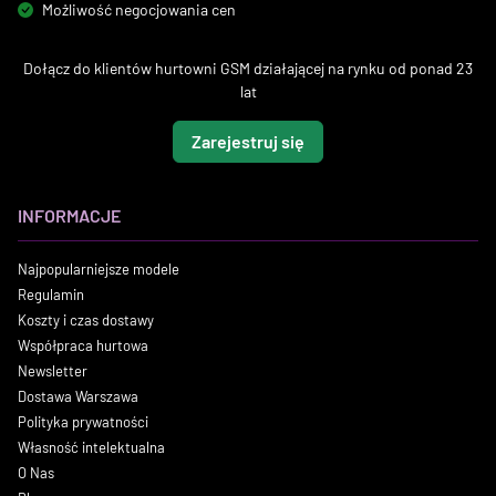
Możliwość negocjowania cen
Dołącz do klientów hurtowni GSM działającej na rynku od ponad 23
lat
Zarejestruj się
INFORMACJE
Najpopularniejsze modele
Regulamin
Koszty i czas dostawy
Współpraca hurtowa
Newsletter
Dostawa Warszawa
Polityka prywatności
Własność intelektualna
O Nas