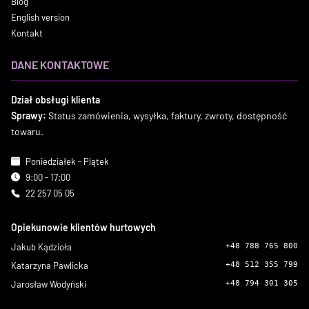
Blog
English version
Kontakt
DANE KONTAKTOWE
Dział obsługi klienta
Sprawy:
Status zamówienia, wysyłka, faktury, zwroty, dostępność
towaru.
Poniedziałek - Piątek
9:00 - 17:00
22 257 05 05
Opiekunowie klientów hurtowych
Jakub Kądzioła
+48 788 765 800
Katarzyna Pawlicka
+48 512 355 799
Jarosław Wodyński
+48 794 301 305