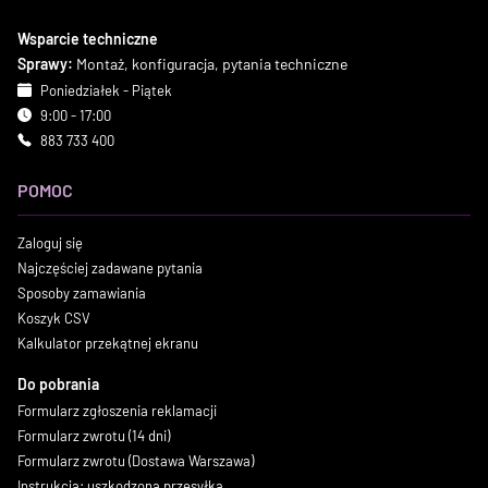
Wsparcie techniczne
Sprawy:
Montaż, konfiguracja, pytania techniczne
Poniedziałek - Piątek
9:00 - 17:00
883 733 400
POMOC
Zaloguj się
Najczęściej zadawane pytania
Sposoby zamawiania
Koszyk CSV
Kalkulator przekątnej ekranu
Do pobrania
Formularz zgłoszenia reklamacji
Formularz zwrotu (14 dni)
Formularz zwrotu (Dostawa Warszawa)
Instrukcja: uszkodzona przesyłka