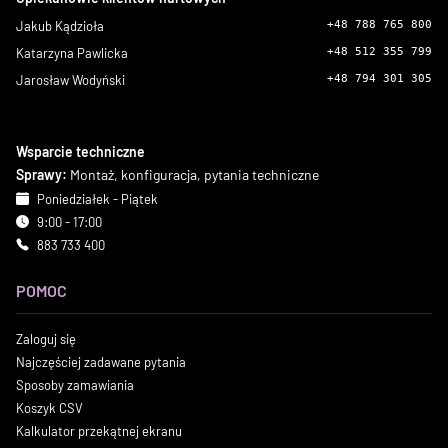
Jakub Kądzioła
+48 788 765 800
Katarzyna Pawlicka
+48 512 355 799
Jarosław Wodyński
+48 794 301 305
Wsparcie techniczne
Sprawy:
Montaż, konfiguracja, pytania techniczne
Poniedziałek - Piątek
9:00 - 17:00
883 733 400
POMOC
Zaloguj się
Najczęściej zadawane pytania
Sposoby zamawiania
Koszyk CSV
Kalkulator przekątnej ekranu