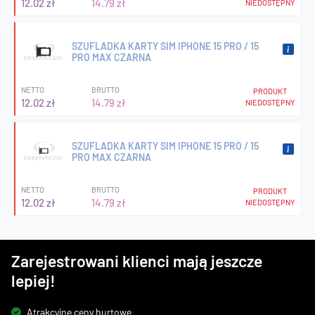
12.02 zł
14.79 zł
NIEDOSTĘPNY
SZUFLADKA KARTY SIM IPHONE 15 PRO / 15
PRO MAX CZARNA
NETTO
BRUTTO
PRODUKT
12.02 zł
14.79 zł
NIEDOSTĘPNY
SZUFLADKA KARTY SIM IPHONE 15 PRO / 15
PRO MAX CZARNA
NETTO
BRUTTO
PRODUKT
12.02 zł
14.79 zł
NIEDOSTĘPNY
Zarejestrowani klienci mają jeszcze
lepiej!
Atrakcyjne ceny hurtowe