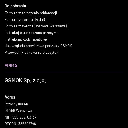
Do pobrania
Formularz zgłoszenia reklamacji
Formularz zwrotu (14 dni)
Formularz zwrotu (Dostawa Warszawa)
Instrukcja: uszkodzona przesyłka
Instrukcja: kody rabatowe
Jak wygląda prawidłowa paczka z GSMOK
Przewodnik pakowania przesyłek
FIRMA
GSMOK Sp. z o.o.
Adres
Przasnyska 6b
01-756 Warszawa
NIP: 525-282-03-37
REGON: 385909746