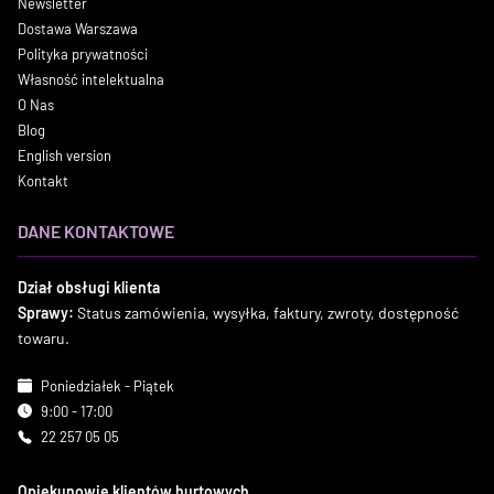
Newsletter
Dostawa Warszawa
Polityka prywatności
Własność intelektualna
O Nas
Blog
English version
Kontakt
DANE KONTAKTOWE
Dział obsługi klienta
Sprawy:
Status zamówienia, wysyłka, faktury, zwroty, dostępność
towaru.
Poniedziałek - Piątek
9:00 - 17:00
22 257 05 05
Opiekunowie klientów hurtowych