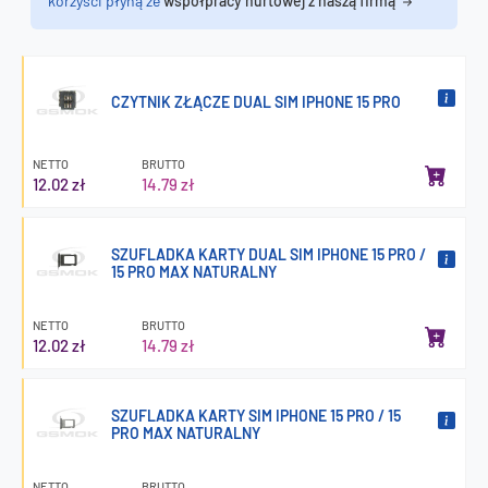
korzyści płyną ze
współpracy hurtowej z naszą firmą
CZYTNIK ZŁĄCZE DUAL SIM IPHONE 15 PRO
NETTO
BRUTTO
12.02 zł
14.79 zł
SZUFLADKA KARTY DUAL SIM IPHONE 15 PRO /
15 PRO MAX NATURALNY
NETTO
BRUTTO
12.02 zł
14.79 zł
SZUFLADKA KARTY SIM IPHONE 15 PRO / 15
PRO MAX NATURALNY
NETTO
BRUTTO