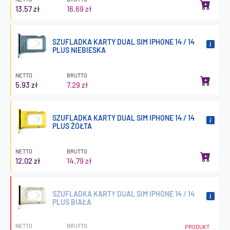
13.57 zł
16.69 zł
SZUFLADKA KARTY DUAL SIM IPHONE 14 / 14
PLUS NIEBIESKA
NETTO
BRUTTO
5.93 zł
7.29 zł
SZUFLADKA KARTY DUAL SIM IPHONE 14 / 14
PLUS ŻÓŁTA
NETTO
BRUTTO
12.02 zł
14.79 zł
SZUFLADKA KARTY DUAL SIM IPHONE 14 / 14
PLUS BIAŁA
NETTO
BRUTTO
PRODUKT