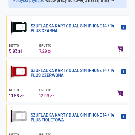
korzyści płyną ze
współpracy hurtowej z naszą firmą
SZUFLADKA KARTY DUAL SIM IPHONE 14 / 14
PLUS CZARNA
NETTO
BRUTTO
5.93 zł
7.29 zł
SZUFLADKA KARTY DUAL SIM IPHONE 14 / 14
PLUS CZERWONA
NETTO
BRUTTO
10.56 zł
12.99 zł
SZUFLADKA KARTY DUAL SIM IPHONE 14 / 14
PLUS FIOLETOWA
NETTO
BRUTTO