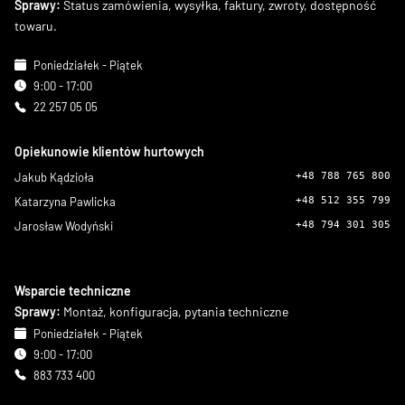
Sprawy:
Status zamówienia, wysyłka, faktury, zwroty, dostępność
towaru.
Poniedziałek - Piątek
9:00 - 17:00
22 257 05 05
Opiekunowie klientów hurtowych
Jakub Kądzioła
+48 788 765 800
Katarzyna Pawlicka
+48 512 355 799
Jarosław Wodyński
+48 794 301 305
Wsparcie techniczne
Sprawy:
Montaż, konfiguracja, pytania techniczne
Poniedziałek - Piątek
9:00 - 17:00
883 733 400