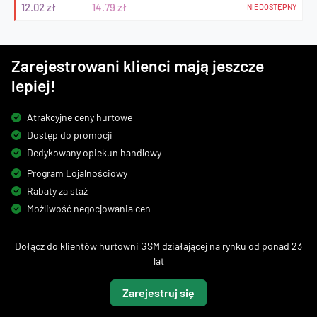
12.02 zł
14.79 zł
NIEDOSTĘPNY
Zarejestrowani klienci mają jeszcze
lepiej!
Atrakcyjne ceny hurtowe
Dostęp do promocji
Dedykowany opiekun handlowy
Program Lojalnościowy
Rabaty za staż
Możliwość negocjowania cen
Dołącz do klientów hurtowni GSM działającej na rynku od ponad 23
lat
Zarejestruj się