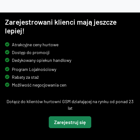
Zarejestrowani klienci mają jeszcze
lepiej!
Atrakcyjne ceny hurtowe
Dostęp do promocji
Dedykowany opiekun handlowy
Program Lojalnościowy
Rabaty za staż
Możliwość negocjowania cen
Dołącz do klientów hurtowni GSM działającej na rynku od ponad 23
lat
Zarejestruj się