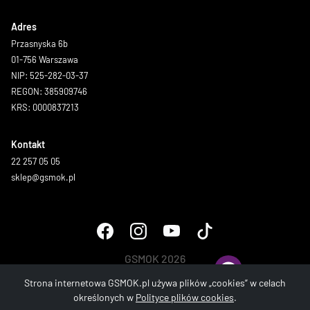
Adres
Przasnyska 6b
01-756 Warszawa
NIP: 525-282-03-37
REGON: 385909746
KRS: 0000837213
Kontakt
22 257 05 05
sklep@gsmok.pl
GSMOK 2026
Wszystkie prawa zastrzeżone.
Strona internetowa GSMOK.pl używa plików „cookies” w celach
określonych w
Polityce plików cookies
.