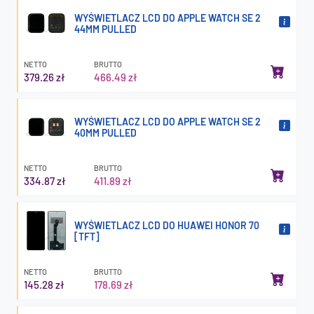
WYŚWIETLACZ LCD DO APPLE WATCH SE 2
44MM PULLED
NETTO
BRUTTO
379.26 zł
466.49 zł
WYŚWIETLACZ LCD DO APPLE WATCH SE 2
40MM PULLED
NETTO
BRUTTO
334.87 zł
411.89 zł
WYŚWIETLACZ LCD DO HUAWEI HONOR 70
[TFT]
NETTO
BRUTTO
145.28 zł
178.69 zł