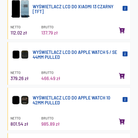
WYŚWIETLACZ LCD DO XIAOMI 13 CZARNY
[TFT]
NETTO
BRUTTO
112.02 zł
137.79 zł
WYŚWIETLACZ LCD DO APPLE WATCH 5 / SE
44MM PULLED
NETTO
BRUTTO
379.26 zł
466.49 zł
WYŚWIETLACZ LCD DO APPLE WATCH 10
42MM PULLED
NETTO
BRUTTO
801.54 zł
985.89 zł