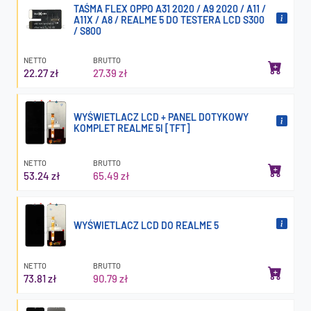
TAŚMA FLEX OPPO A31 2020 / A9 2020 / A11 /
A11X / A8 / REALME 5 DO TESTERA LCD S300
/ S800
NETTO
BRUTTO
22.27 zł
27.39 zł
WYŚWIETLACZ LCD + PANEL DOTYKOWY
KOMPLET REALME 5I [TFT]
NETTO
BRUTTO
53.24 zł
65.49 zł
WYŚWIETLACZ LCD DO REALME 5
NETTO
BRUTTO
73.81 zł
90.79 zł