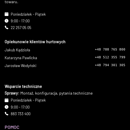
towaru.
Poniedziałek - Piątek
9:00 - 17:00
22 257 05 05
Opiekunowie klientów hurtowych
Jakub Kądzioła
+48 788 765 800
Katarzyna Pawlicka
+48 512 355 799
Jarosław Wodyński
+48 794 301 305
Wsparcie techniczne
Sprawy:
Montaż, konfiguracja, pytania techniczne
Poniedziałek - Piątek
9:00 - 17:00
883 733 400
POMOC