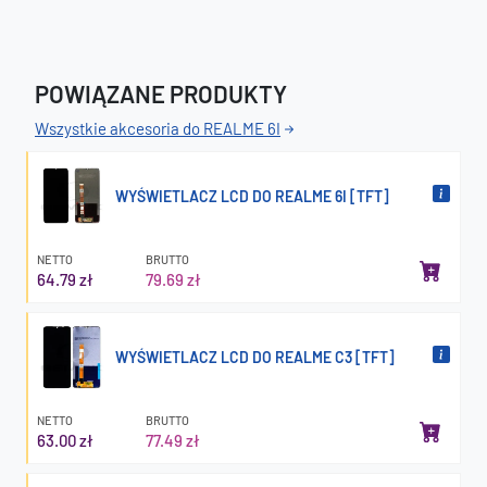
POWIĄZANE PRODUKTY
Wszystkie akcesoria do REALME 6I
WYŚWIETLACZ LCD DO REALME 6I [TFT]
NETTO
BRUTTO
64.79 zł
79.69 zł
WYŚWIETLACZ LCD DO REALME C3 [TFT]
NETTO
BRUTTO
63.00 zł
77.49 zł