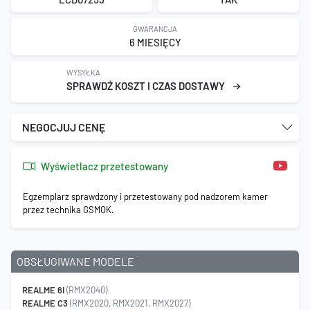
GWARANCJA
6 MIESIĘCY
WYSYŁKA
SPRAWDŹ KOSZT I CZAS DOSTAWY
NEGOCJUJ CENĘ
Wyświetlacz przetestowany
Egzemplarz sprawdzony i przetestowany pod nadzorem kamer
przez technika GSMOK.
OBSŁUGIWANE MODELE
REALME 6I
(RMX2040)
REALME C3
(RMX2020, RMX2021, RMX2027)