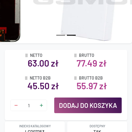
NETTO
BRUTTO
63.00 zł
77.49 zł
NETTO B2B
BRUTTO B2B
45.50 zł
55.97 zł
DODAJ DO KOSZYKA
INDEKS KATALOGOWY
DOSTĘPNY
LCD07253
TAK