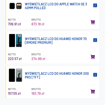
WYŚWIETLACZ LCD DO APPLE WATCH SE 3
40MM PULLED
NETTO
BRUTTO
709.91 zł
873.19 zł
WYŚWIETLACZ LCD DO HUAWEI HONOR 70
[RMORE PREMIUM]
NETTO
BRUTTO
223.57 zł
274.99 zł
WYŚWIETLACZ LCD DO HUAWEI HONOR 200
PRO [TFT]
NETTO
BRUTTO
157.55 zł
193.79 zł