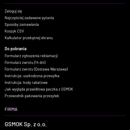
Zaloguj się
Najczęściej zadawane pytania
Sposoby zamawiania
Koszyk CSV
Kalkulator przekątnej ekranu
Do pobrania
Formularz zgłoszenia reklamacji
Formularz zwrotu (14 dni)
Formularz zwrotu (Dostawa Warszawa)
Instrukcja: uszkodzona przesyłka
Instrukcja: kody rabatowe
Jak wygląda prawidłowa paczka z GSMOK
Przewodnik pakowania przesyłek
FIRMA
GSMOK Sp. z o.o.