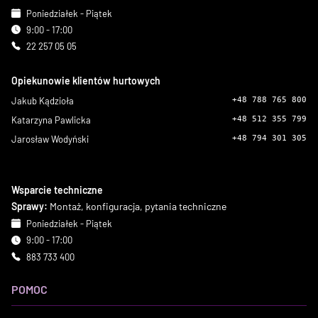
Poniedziałek - Piątek
9:00 - 17:00
22 257 05 05
Opiekunowie klientów hurtowych
Jakub Kądzioła
+48 788 765 800
Katarzyna Pawlicka
+48 512 355 799
Jarosław Wodyński
+48 794 301 305
Wsparcie techniczne
Sprawy:
Montaż, konfiguracja, pytania techniczne
Poniedziałek - Piątek
9:00 - 17:00
883 733 400
POMOC