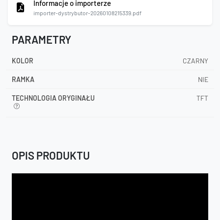
Informacje o importerze
importer-dystrybutor-20260108215339.pdf
PARAMETRY
KOLOR
CZARNY
RAMKA
NIE
TECHNOLOGIA ORYGINAŁU
TFT
OPIS PRODUKTU