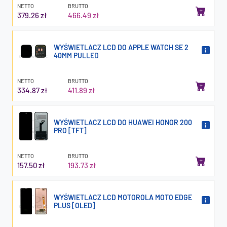
NETTO
BRUTTO
379.26 zł
466.49 zł
WYŚWIETLACZ LCD DO APPLE WATCH SE 2
40MM PULLED
NETTO
BRUTTO
334.87 zł
411.89 zł
WYŚWIETLACZ LCD DO HUAWEI HONOR 200
PRO [TFT]
NETTO
BRUTTO
157.50 zł
193.73 zł
WYŚWIETLACZ LCD MOTOROLA MOTO EDGE
PLUS [OLED]