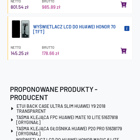
NETTO
BRUTTO
801.54 zł
985.89 zł
WYŚWIETLACZ LCD DO HUAWEI HONOR 70
[TFT]
NETTO
BRUTTO
145.25 zł
178.66 zł
PROPONOWANE PRODUKTY -
PRODUCENT
ETUI BACK CASE ULTRA SLIM HUAWEI Y9 2018
TRANSPARENT
TAŚMA KLEJĄCA FPC HUAWEI MATE 10 LITE 51637818
[ORYGINAŁ]
TAŚMA KLEJĄCA GŁOŚNIKA HUAWEI P20 PRO 51638179
[ORYGINAŁ]
WYŚWIETLACZ LCD DO HUAWEI HONOR MAGIC 6 LITE