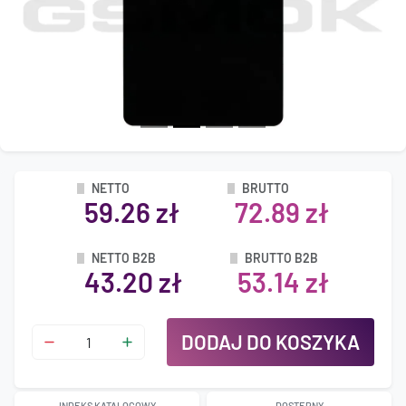
NETTO
BRUTTO
59.26 zł
72.89 zł
NETTO B2B
BRUTTO B2B
43.20 zł
53.14 zł
DODAJ DO KOSZYKA
INDEKS KATALOGOWY
DOSTĘPNY