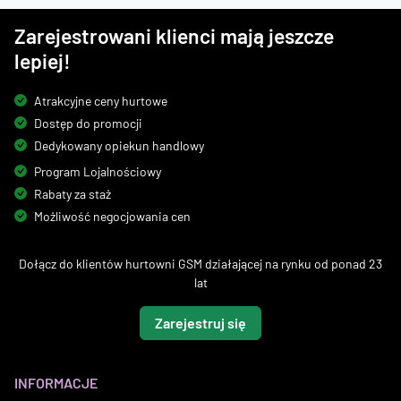
Zarejestrowani klienci mają jeszcze
lepiej!
Atrakcyjne ceny hurtowe
Dostęp do promocji
Dedykowany opiekun handlowy
Program Lojalnościowy
Rabaty za staż
Możliwość negocjowania cen
Dołącz do klientów hurtowni GSM działającej na rynku od ponad 23
lat
Zarejestruj się
INFORMACJE