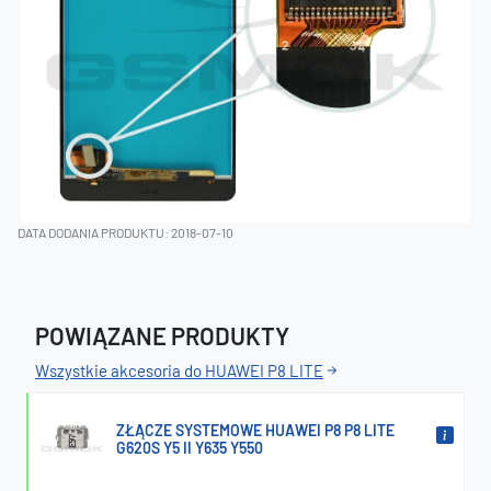
DATA DODANIA PRODUKTU: 2018-07-10
POWIĄZANE PRODUKTY
Wszystkie akcesoria do HUAWEI P8 LITE
ZŁĄCZE SYSTEMOWE HUAWEI P8 P8 LITE
G620S Y5 II Y635 Y550