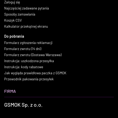
Zaloguj się
Najczęściej zadawane pytania
Sposoby zamawiania
Koszyk CSV
Kalkulator przekątnej ekranu
Do pobrania
Formularz zgłoszenia reklamacji
Formularz zwrotu (14 dni)
Formularz zwrotu (Dostawa Warszawa)
Instrukcja: uszkodzona przesyłka
Instrukcja: kody rabatowe
Jak wygląda prawidłowa paczka z GSMOK
Przewodnik pakowania przesyłek
FIRMA
GSMOK Sp. z o.o.