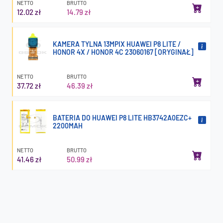
NETTO
BRUTTO
12.02 zł
14.79 zł
KAMERA TYLNA 13MPIX HUAWEI P8 LITE /
HONOR 4X / HONOR 4C 23060167 [ORYGINAŁ]
NETTO
BRUTTO
37.72 zł
46.39 zł
BATERIA DO HUAWEI P8 LITE HB3742A0EZC+
2200MAH
NETTO
BRUTTO
41.46 zł
50.99 zł