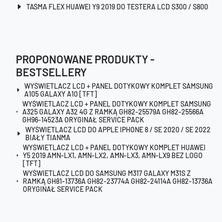
TAŚMA FLEX HUAWEI Y9 2019 DO TESTERA LCD S300 / S800
PROPONOWANE PRODUKTY -
BESTSELLERY
WYŚWIETLACZ LCD + PANEL DOTYKOWY KOMPLET SAMSUNG
A105 GALAXY A10 [TFT]
WYŚWIETLACZ LCD + PANEL DOTYKOWY KOMPLET SAMSUNG
A325 GALAXY A32 4G Z RAMKĄ GH82-25579A GH82-25566A
GH96-14523A ORYGINAŁ SERVICE PACK
WYŚWIETLACZ LCD DO APPLE IPHONE 8 / SE 2020 / SE 2022
BIAŁY TIANMA
WYŚWIETLACZ LCD + PANEL DOTYKOWY KOMPLET HUAWEI
Y5 2019 AMN-LX1, AMN-LX2, AMN-LX3, AMN-LX9 BEZ LOGO
[TFT]
WYŚWIETLACZ LCD DO SAMSUNG M317 GALAXY M31S Z
RAMKĄ GH81-13736A GH82-23774A GH82-24114A GH82-13736A
ORYGINAŁ SERVICE PACK