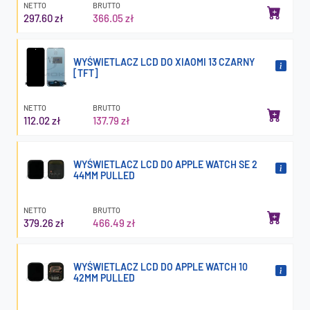
NETTO
BRUTTO
297.60 zł
366.05 zł
WYŚWIETLACZ LCD DO XIAOMI 13 CZARNY
[TFT]
NETTO
BRUTTO
112.02 zł
137.79 zł
WYŚWIETLACZ LCD DO APPLE WATCH SE 2
44MM PULLED
NETTO
BRUTTO
379.26 zł
466.49 zł
WYŚWIETLACZ LCD DO APPLE WATCH 10
42MM PULLED