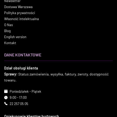
Newsletter
Dostawa Warszawa
Polityka prywatności
Własność intelektualna
O Nas
Blog
English version
Kontakt
DANE KONTAKTOWE
Dział obsługi klienta
Sprawy:
Status zamówienia, wysyłka, faktury, zwroty, dostępność
towaru.
Poniedziałek - Piątek
9:00 - 17:00
22 257 05 05
Opiekunowie klientów hurtowych