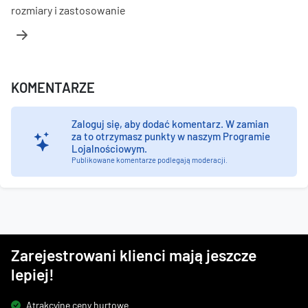
rozmiary i zastosowanie
KOMENTARZE
Zaloguj się, aby dodać komentarz.
W zamian
za to otrzymasz punkty w naszym Programie
Lojalnościowym.
Publikowane komentarze podlegają moderacji.
Zarejestrowani klienci mają jeszcze
lepiej!
Atrakcyjne ceny hurtowe