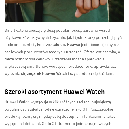
Smartwatche cieszą się dużą popularnością, zarówno wśród
użytkowników aktywnych fizycznie, jak i tych, którzy potrzebują być
stale online, nie tylko przez
telefon. Huawei
jest obecnie jednym z
czołowych producentów tego typu urządzeń. Oferta jest szeroka, a
także różnorodna cenowo. Urządzenia można sparować z
większością smartfonów wiodących producentów. Sprawdź, czym
wyróżnia się
zegarek Huawei Watch
i czy spodoba się każdemu!
Szeroki asortyment Huawei Watch
Huawei Watch
występuje w kilku różnych seriach. Największą
popularność zyskały modele oznaczone jako GT. Poszczególne
produkty różnią się między sobą dostępnymi funkcjami, a także
wyglądem i detalami. Seria GT Runner to jedna z najnowszych