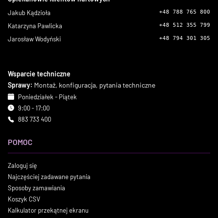
Jakub Kądzioła
+48 788 765 800
Katarzyna Pawlicka
+48 512 355 799
Jarosław Wodyński
+48 794 301 305
Wsparcie techniczne
Sprawy:
Montaż, konfiguracja, pytania techniczne
Poniedziałek - Piątek
9:00 - 17:00
883 733 400
POMOC
Zaloguj się
Najczęściej zadawane pytania
Sposoby zamawiania
Koszyk CSV
Kalkulator przekątnej ekranu