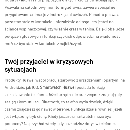
Pozwala na całodniowy monitoring zdrowia, zawiera specjalnie
przygotowane animacje z instrukcjami ćwiczeń. Ponadto pozwala
pozostać stale w kontakcie – niezależnie od tego, czy jesteś na
ściance wspinaczkowej, czy właśnie grasz w tenisa. Dzięki obsłudze
połączeń głosowych i funkcji szybkich odpowiedzi na wiadomości
możesz być stale w kontakcie z najbliższymi.
Twój przyjaciel w kryzysowych
sytuacjach
Produkty Huawei współpracują zarówno z urządzeniami opartymi na
Androidzie, jak IOS.
Smartwatch Huawei
posiada funkcję
zlokalizowania telefonu. Jeżeli urządzenie oraz zegarek znajdują się
zasięgu komunikacji Bluetooth, to telefon wyda dźwięk, dzięki
czemu znajdziesz go nawet w terenie. Funkcja działa również, jeżeli
jest włączony tryb cichy. Kiedy jeszcze smartwatch może być
pomocny? Na przykład wtedy, gdy uszkodzisz dotyk w telefonie.