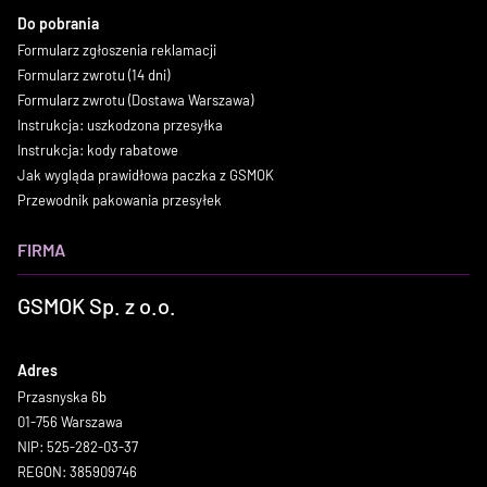
Do pobrania
Formularz zgłoszenia reklamacji
Formularz zwrotu (14 dni)
Formularz zwrotu (Dostawa Warszawa)
Instrukcja: uszkodzona przesyłka
Instrukcja: kody rabatowe
Jak wygląda prawidłowa paczka z GSMOK
Przewodnik pakowania przesyłek
FIRMA
GSMOK Sp. z o.o.
Adres
Przasnyska 6b
01-756 Warszawa
NIP: 525-282-03-37
REGON: 385909746