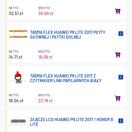
NETTO
BRUTTO
32.51 zł
39.99 zł
TAŚMA FLEX HUAWEI P9 LITE 2017 PŁYTY
GŁÓWNEJ I PŁYTKI DOLNEJ
NETTO
BRUTTO
14.71 zł
18.09 zł
TAŚMA FLEX HUAWEI P9 LITE 2017 Z
CZYTNIKIEM LINII PAPILARNYCH BIAŁY
NETTO
BRUTTO
18.04 zł
22.19 zł
ZŁĄCZE LCD HUAWEI P9 LITE 2017 / HONOR 8
LITE