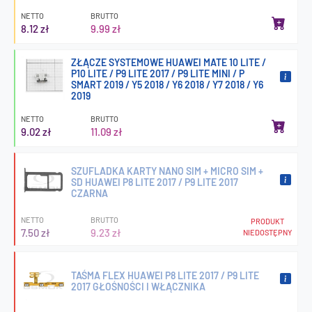
NETTO
BRUTTO
8.12 zł
9.99 zł
ZŁĄCZE SYSTEMOWE HUAWEI MATE 10 LITE /
P10 LITE / P9 LITE 2017 / P9 LITE MINI / P
SMART 2019 / Y5 2018 / Y6 2018 / Y7 2018 / Y6
2019
NETTO
BRUTTO
9.02 zł
11.09 zł
SZUFLADKA KARTY NANO SIM + MICRO SIM +
SD HUAWEI P8 LITE 2017 / P9 LITE 2017
CZARNA
NETTO
BRUTTO
PRODUKT
7.50 zł
9.23 zł
NIEDOSTĘPNY
TAŚMA FLEX HUAWEI P8 LITE 2017 / P9 LITE
2017 GŁOŚNOŚCI I WŁĄCZNIKA