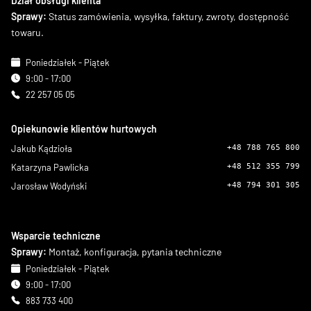
Dział obsługi klienta
Sprawy:
Status zamówienia, wysyłka, faktury, zwroty, dostępność
towaru.
Poniedziałek - Piątek
9:00 - 17:00
22 257 05 05
Opiekunowie klientów hurtowych
Jakub Kądzioła
+48 788 765 800
Katarzyna Pawlicka
+48 512 355 799
Jarosław Wodyński
+48 794 301 305
Wsparcie techniczne
Sprawy:
Montaż, konfiguracja, pytania techniczne
Poniedziałek - Piątek
9:00 - 17:00
883 733 400