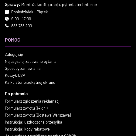
Sprawy:
Montaż, konfiguracja, pytania techniczne
Poniedziałek - Piątek
9:00 - 17:00
883 733 400
POMOC
Zaloguj się
Najczęściej zadawane pytania
Sposoby zamawiania
Koszyk CSV
Kalkulator przekątnej ekranu
Do pobrania
Formularz zgłoszenia reklamacji
Formularz zwrotu (14 dni)
Formularz zwrotu (Dostawa Warszawa)
Instrukcja: uszkodzona przesyłka
Instrukcja: kody rabatowe