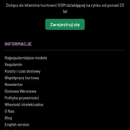
Dołącz do klientów hurtowni GSM działającej na rynku od ponad 23
lat
Zarejestruj się
INFORMACJE
Najpopularniejsze modele
Regulamin
Koszty i czas dostawy
Współpraca hurtowa
Newsletter
Dostawa Warszawa
Polityka prywatności
Własność intelektualna
O Nas
Blog
English version