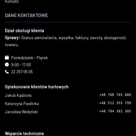
Kontakt
DANE KONTAKTOWE
Dział obsługi klienta
Sprawy:
Status zamówienia, wysyłka, faktury, zwroty, dostępność
towaru.
Poniedziałek - Piątek
9:00 - 17:00
22 257 05 05
Opiekunowie klientów hurtowych
Jakub Kądzioła
+48 788 765 800
Katarzyna Pawlicka
+48 512 355 799
Jarosław Wodyński
+48 794 301 305
Wsparcie techniczne