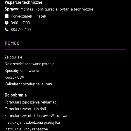
Wsparcie techniczne
Sprawy:
Montaż, konfiguracja, pytania techniczne
Poniedziałek - Piątek
9:00 - 17:00
883 733 400
POMOC
Zaloguj się
Najczęściej zadawane pytania
Sposoby zamawiania
Koszyk CSV
Kalkulator przekątnej ekranu
Do pobrania
Formularz zgłoszenia reklamacji
Formularz zwrotu (14 dni)
Formularz zwrotu (Dostawa Warszawa)
Instrukcja: uszkodzona przesyłka
Instrukcja: kody rabatowe