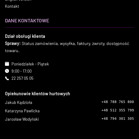
Kontakt
DANE KONTAKTOWE
Dział obsługi klienta
Sprawy:
Status zamówienia, wysyłka, faktury, zwroty, dostępność
towaru.
Poniedziałek - Piątek
9:00 - 17:00
22 257 05 05
Opiekunowie klientów hurtowych
Jakub Kądzioła
+48 788 765 800
Katarzyna Pawlicka
+48 512 355 799
Jarosław Wodyński
+48 794 301 305