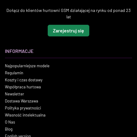
Dołącz do klientów hurtowni GSM działającej na rynku od ponad 23
lat
Zarejestruj się
INFORMACJE
Najpopularniejsze modele
Regulamin
Koszty i czas dostawy
Współpraca hurtowa
Newsletter
Dostawa Warszawa
Polityka prywatności
Własność intelektualna
O Nas
Blog
English version