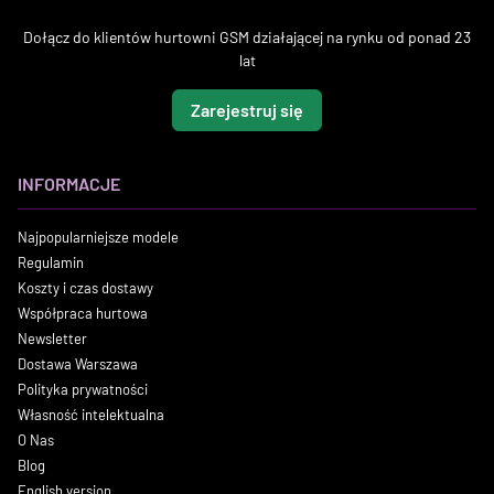
Dołącz do klientów hurtowni GSM działającej na rynku od ponad 23
lat
Zarejestruj się
INFORMACJE
Najpopularniejsze modele
Regulamin
Koszty i czas dostawy
Współpraca hurtowa
Newsletter
Dostawa Warszawa
Polityka prywatności
Własność intelektualna
O Nas
Blog
English version