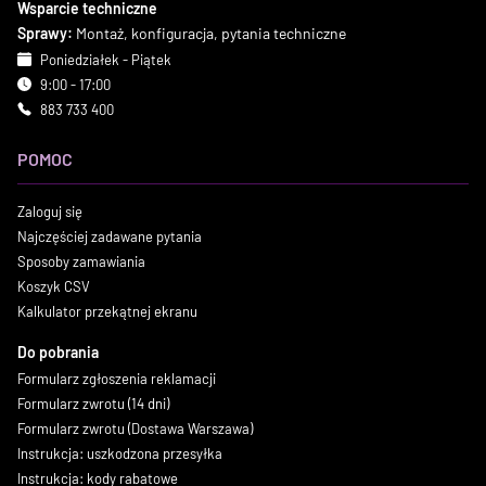
Wsparcie techniczne
Sprawy:
Montaż, konfiguracja, pytania techniczne
Poniedziałek - Piątek
9:00 - 17:00
883 733 400
POMOC
Zaloguj się
Najczęściej zadawane pytania
Sposoby zamawiania
Koszyk CSV
Kalkulator przekątnej ekranu
Do pobrania
Formularz zgłoszenia reklamacji
Formularz zwrotu (14 dni)
Formularz zwrotu (Dostawa Warszawa)
Instrukcja: uszkodzona przesyłka
Instrukcja: kody rabatowe