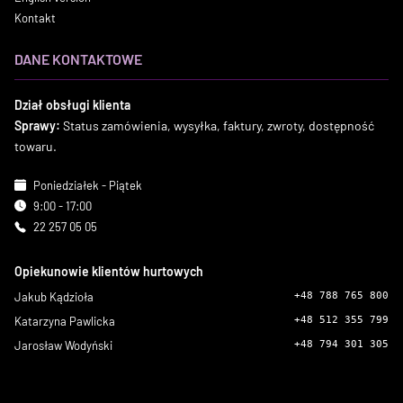
Kontakt
DANE KONTAKTOWE
Dział obsługi klienta
Sprawy:
Status zamówienia, wysyłka, faktury, zwroty, dostępność
towaru.
Poniedziałek - Piątek
9:00 - 17:00
22 257 05 05
Opiekunowie klientów hurtowych
Jakub Kądzioła
+48 788 765 800
Katarzyna Pawlicka
+48 512 355 799
Jarosław Wodyński
+48 794 301 305