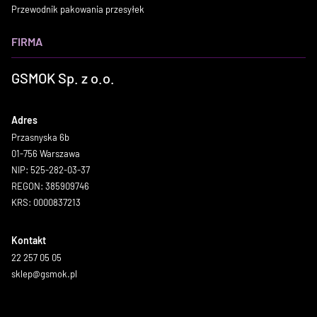
Przewodnik pakowania przesyłek
FIRMA
GSMOK Sp. z o.o.
Adres
Przasnyska 6b
01-756 Warszawa
NIP: 525-282-03-37
REGON: 385909746
KRS: 0000837213
Kontakt
22 257 05 05
sklep@gsmok.pl