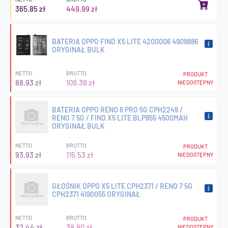
365.85 zł
449.99 zł
BATERIA OPPO FIND X5 LITE 4200006 4909886
ORYGINAŁ BULK
NETTO
BRUTTO
PRODUKT
88.93 zł
109.38 zł
NIEDOSTĘPNY
BATERIA OPPO RENO 6 PRO 5G CPH2249 /
RENO 7 5G / FIND X5 LITE BLP855 4500MAH
ORYGINAŁ BULK
NETTO
BRUTTO
PRODUKT
93.93 zł
115.53 zł
NIEDOSTĘPNY
GŁOŚNIK OPPO X5 LITE CPH2371 / RENO 7 5G
CPH2371 4190055 ORYGINAŁ
NETTO
BRUTTO
PRODUKT
32.44 zł
39.90 zł
NIEDOSTĘPNY