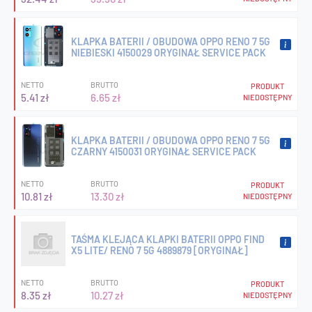
KLAPKA BATERII / OBUDOWA OPPO RENO 7 5G
NIEBIESKI 4150029 ORYGINAŁ SERVICE PACK
NETTO
BRUTTO
PRODUKT
5.41 zł
6.65 zł
NIEDOSTĘPNY
KLAPKA BATERII / OBUDOWA OPPO RENO 7 5G
CZARNY 4150031 ORYGINAŁ SERVICE PACK
NETTO
BRUTTO
PRODUKT
10.81 zł
13.30 zł
NIEDOSTĘPNY
TAŚMA KLEJĄCA KLAPKI BATERII OPPO FIND
X5 LITE/ RENO 7 5G 4889879 [ORYGINAŁ]
NETTO
BRUTTO
PRODUKT
8.35 zł
10.27 zł
NIEDOSTĘPNY