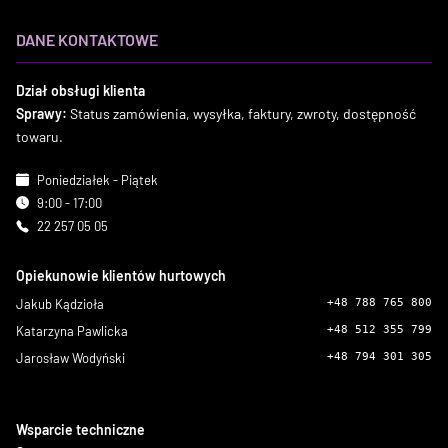
DANE KONTAKTOWE
Dział obsługi klienta
Sprawy:
Status zamówienia, wysyłka, faktury, zwroty, dostępność
towaru.
Poniedziałek - Piątek
9:00 - 17:00
22 257 05 05
Opiekunowie klientów hurtowych
Jakub Kądzioła
+48 788 765 800
Katarzyna Pawlicka
+48 512 355 799
Jarosław Wodyński
+48 794 301 305
Wsparcie techniczne