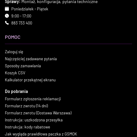
Sprawy:
Montaż, konfiguracja, pytania techniczne
Poniedziałek - Piątek
9:00 - 17:00
883 733 400
POMOC
Zaloguj się
Najczęściej zadawane pytania
Sposoby zamawiania
Koszyk CSV
Kalkulator przekątnej ekranu
Do pobrania
Formularz zgłoszenia reklamacji
Formularz zwrotu (14 dni)
Formularz zwrotu (Dostawa Warszawa)
Instrukcja: uszkodzona przesyłka
Instrukcja: kody rabatowe
Jak wygląda prawidłowa paczka z GSMOK