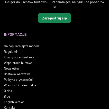
Dołącz do klientów hurtowni GSM działającej na rynku od ponad 23
lat
Zarejestruj się
INFORMACJE
Najpopularniejsze modele
Regulamin
Koszty i czas dostawy
Współpraca hurtowa
Newsletter
Dostawa Warszawa
Polityka prywatności
Własność intelektualna
O Nas
Blog
English version
Kontakt