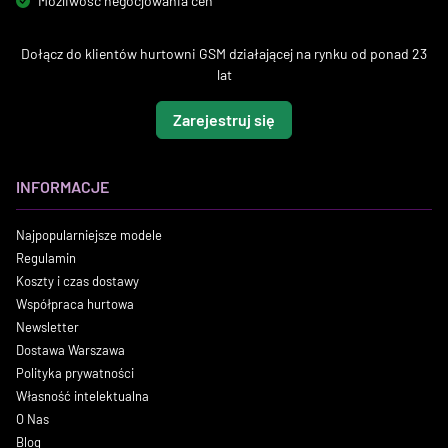
Możliwość negocjowania cen
Dołącz do klientów hurtowni GSM działającej na rynku od ponad 23
lat
Zarejestruj się
INFORMACJE
Najpopularniejsze modele
Regulamin
Koszty i czas dostawy
Współpraca hurtowa
Newsletter
Dostawa Warszawa
Polityka prywatności
Własność intelektualna
O Nas
Blog