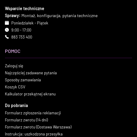
Wsparcie techniczne
Sprawy:
Montaż, konfiguracja, pytania techniczne
Poniedziałek - Piątek
9:00 - 17:00
883 733 400
POMOC
Zaloguj się
Najczęściej zadawane pytania
Sposoby zamawiania
Koszyk CSV
Kalkulator przekątnej ekranu
Do pobrania
Formularz zgłoszenia reklamacji
Formularz zwrotu (14 dni)
Formularz zwrotu (Dostawa Warszawa)
Instrukcja: uszkodzona przesyłka