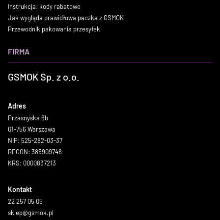
Instrukcja: kody rabatowe
Jak wygląda prawidłowa paczka z GSMOK
Przewodnik pakowania przesyłek
FIRMA
GSMOK Sp. z o.o.
Adres
Przasnyska 6b
01-756 Warszawa
NIP: 525-282-03-37
REGON: 385909746
KRS: 0000837213
Kontakt
22 257 05 05
sklep@gsmok.pl