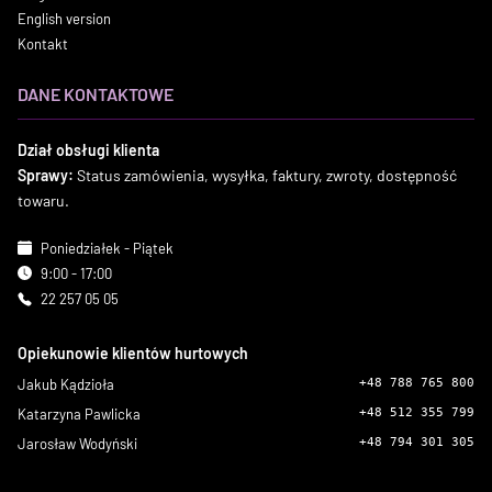
English version
Kontakt
DANE KONTAKTOWE
Dział obsługi klienta
Sprawy:
Status zamówienia, wysyłka, faktury, zwroty, dostępność
towaru.
Poniedziałek - Piątek
9:00 - 17:00
22 257 05 05
Opiekunowie klientów hurtowych
Jakub Kądzioła
+48 788 765 800
Katarzyna Pawlicka
+48 512 355 799
Jarosław Wodyński
+48 794 301 305