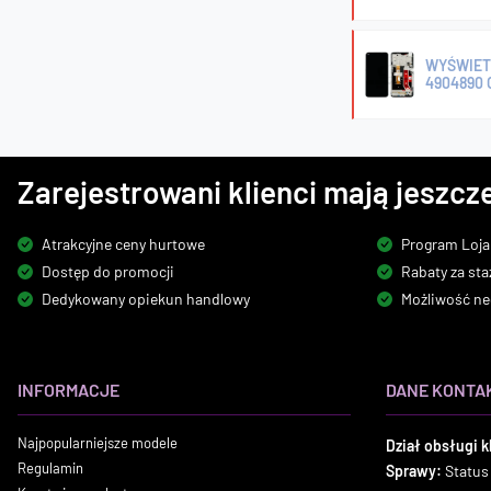
WYŚWIETL
4904890 
Zarejestrowani klienci mają jeszcze
Atrakcyjne ceny hurtowe
Program Loja
Dostęp do promocji
Rabaty za sta
Dedykowany opiekun handlowy
Możliwość ne
INFORMACJE
DANE KONTA
Najpopularniejsze modele
Dział obsługi k
Regulamin
Sprawy:
Status