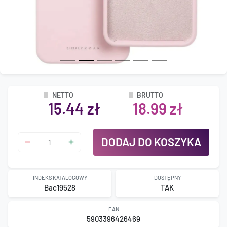
NETTO
BRUTTO
15.44 zł
18.99 zł
DODAJ DO KOSZYKA
INDEKS KATALOGOWY
DOSTĘPNY
Bac19528
TAK
EAN
5903396426469