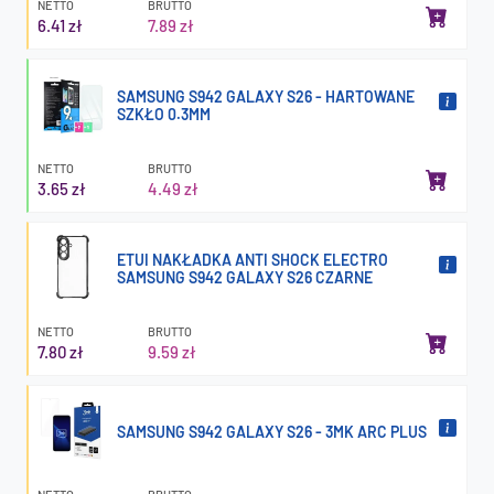
NETTO
BRUTTO
6.41 zł
7.89 zł
SAMSUNG S942 GALAXY S26 - HARTOWANE
SZKŁO 0.3MM
NETTO
BRUTTO
3.65 zł
4.49 zł
ETUI NAKŁADKA ANTI SHOCK ELECTRO
SAMSUNG S942 GALAXY S26 CZARNE
NETTO
BRUTTO
7.80 zł
9.59 zł
SAMSUNG S942 GALAXY S26 - 3MK ARC PLUS