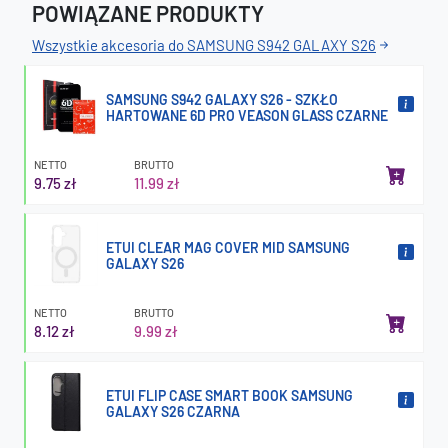
POWIĄZANE PRODUKTY
Wszystkie akcesoria do SAMSUNG S942 GALAXY S26
SAMSUNG S942 GALAXY S26 - SZKŁO
HARTOWANE 6D PRO VEASON GLASS CZARNE
NETTO
BRUTTO
9.75 zł
11.99 zł
ETUI CLEAR MAG COVER MID SAMSUNG
GALAXY S26
NETTO
BRUTTO
8.12 zł
9.99 zł
ETUI FLIP CASE SMART BOOK SAMSUNG
GALAXY S26 CZARNA