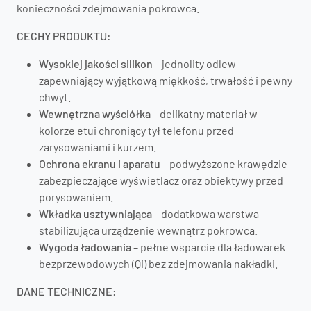
konieczności zdejmowania pokrowca.
CECHY PRODUKTU:
Wysokiej jakości silikon
– jednolity odlew
zapewniający wyjątkową miękkość, trwałość i pewny
chwyt.
Wewnętrzna wyściółka
– delikatny materiał w
kolorze etui chroniący tył telefonu przed
zarysowaniami i kurzem.
Ochrona ekranu i aparatu
– podwyższone krawędzie
zabezpieczające wyświetlacz oraz obiektywy przed
porysowaniem.
Wkładka usztywniająca
– dodatkowa warstwa
stabilizująca urządzenie wewnątrz pokrowca.
Wygoda ładowania
– pełne wsparcie dla ładowarek
bezprzewodowych (Qi) bez zdejmowania nakładki.
DANE TECHNICZNE: