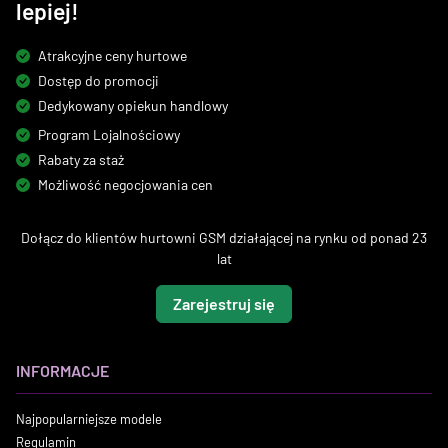
lepiej!
Atrakcyjne ceny hurtowe
Dostęp do promocji
Dedykowany opiekun handlowy
Program Lojalnościowy
Rabaty za staż
Możliwość negocjowania cen
Dołącz do klientów hurtowni GSM działającej na rynku od ponad 23
lat
Zarejestruj się
INFORMACJE
Najpopularniejsze modele
Regulamin