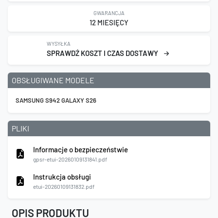
GWARANCJA
12 MIESIĘCY
WYSYŁKA
SPRAWDŹ KOSZT I CZAS DOSTAWY
OBSŁUGIWANE MODELE
SAMSUNG S942 GALAXY S26
PLIKI
Informacje o bezpieczeństwie
gpsr-etui-20260109131841.pdf
Instrukcja obsługi
etui-20260109131832.pdf
OPIS PRODUKTU