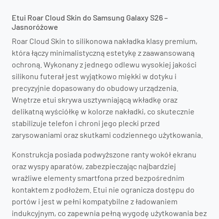
Etui Roar Cloud Skin do Samsung Galaxy S26 –
Jasnoróżowe
Roar Cloud Skin to silikonowa nakładka klasy premium,
która łączy minimalistyczną estetykę z zaawansowaną
ochroną. Wykonany z jednego odlewu wysokiej jakości
silikonu futerał jest wyjątkowo miękki w dotyku i
precyzyjnie dopasowany do obudowy urządzenia.
Wnętrze etui skrywa usztywniającą wkładkę oraz
delikatną wyściółkę w kolorze nakładki, co skutecznie
stabilizuje telefon i chroni jego plecki przed
zarysowaniami oraz skutkami codziennego użytkowania.
Konstrukcja posiada podwyższone ranty wokół ekranu
oraz wyspy aparatów, zabezpieczając najbardziej
wrażliwe elementy smartfona przed bezpośrednim
kontaktem z podłożem. Etui nie ogranicza dostępu do
portów i jest w pełni kompatybilne z ładowaniem
indukcyjnym, co zapewnia pełną wygodę użytkowania bez