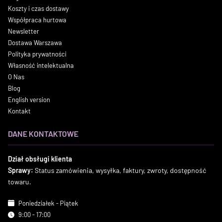
Koszty i czas dostawy
Współpraca hurtowa
Newsletter
Dostawa Warszawa
Polityka prywatności
Własność intelektualna
O Nas
Blog
English version
Kontakt
DANE KONTAKTOWE
Dział obsługi klienta
Sprawy:
Status zamówienia, wysyłka, faktury, zwroty, dostępność
towaru.
Poniedziałek - Piątek
9:00 - 17:00