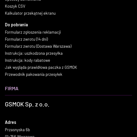
Koszyk CSV
Kalkulator przekątnej ekranu
Do pobrania
Formularz zgłoszenia reklamacji
Formularz zwrotu (14 dni)
Formularz zwrotu (Dostawa Warszawa)
Instrukcja: uszkodzona przesyłka
Instrukcja: kody rabatowe
Jak wygląda prawidłowa paczka z GSMOK
Przewodnik pakowania przesyłek
FIRMA
GSMOK Sp. z o.o.
Adres
Przasnyska 6b
01-756 Warszawa