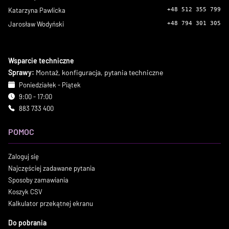
Katarzyna Pawlicka
+48 512 355 799
Jarosław Wodyński
+48 794 301 305
Wsparcie techniczne
Sprawy:
Montaż, konfiguracja, pytania techniczne
Poniedziałek - Piątek
9:00 - 17:00
883 733 400
POMOC
Zaloguj się
Najczęściej zadawane pytania
Sposoby zamawiania
Koszyk CSV
Kalkulator przekątnej ekranu
Do pobrania