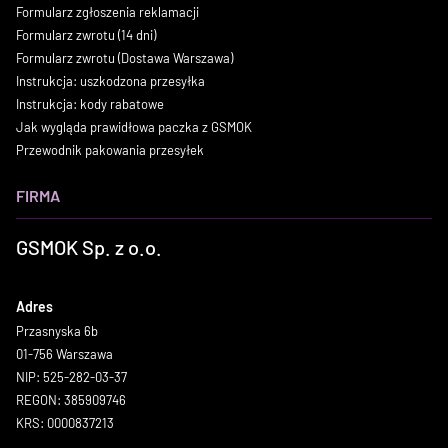
Formularz zgłoszenia reklamacji
Formularz zwrotu (14 dni)
Formularz zwrotu (Dostawa Warszawa)
Instrukcja: uszkodzona przesyłka
Instrukcja: kody rabatowe
Jak wygląda prawidłowa paczka z GSMOK
Przewodnik pakowania przesyłek
FIRMA
GSMOK Sp. z o.o.
Adres
Przasnyska 6b
01-756 Warszawa
NIP: 525-282-03-37
REGON: 385909746
KRS: 0000837213