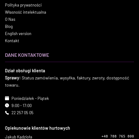
Polityka prywatności
Własność intelektualna
O Nas
Blog
English version
Kontakt
DANE KONTAKTOWE
Dział obsługi klienta
Sprawy:
Status zamówienia, wysyłka, faktury, zwroty, dostępność
towaru.
Poniedziałek - Piątek
9:00 - 17:00
22 257 05 05
Opiekunowie klientów hurtowych
Jakub Kądzioła
+48 788 765 800