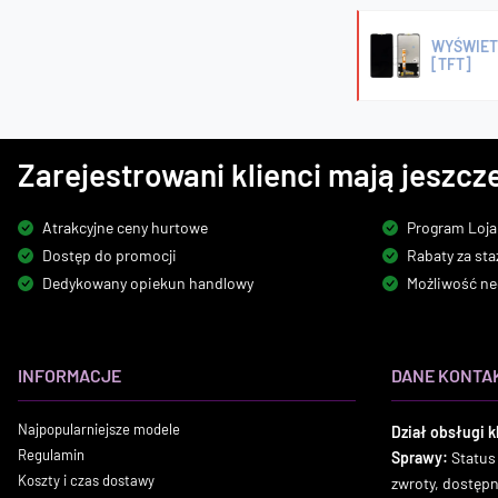
WYŚWIET
[TFT]
Zarejestrowani klienci mają jeszcze
Atrakcyjne ceny hurtowe
Program Loja
Dostęp do promocji
Rabaty za sta
Dedykowany opiekun handlowy
Możliwość ne
INFORMACJE
DANE KONTA
Najpopularniejsze modele
Dział obsługi k
Regulamin
Sprawy:
Status
Koszty i czas dostawy
zwroty, dostęp