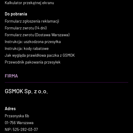
Kalkulator przekątnej ekranu
Do pobrania
Formularz zgłoszenia reklamacji
Formularz zwrotu (14 dni)
Formularz zwrotu (Dostawa Warszawa)
Instrukcja: uszkodzona przesyłka
Instrukcja: kody rabatowe
Jak wygląda prawidłowa paczka z GSMOK
Przewodnik pakowania przesyłek
FIRMA
GSMOK Sp. z o.o.
Adres
Przasnyska 6b
01-756 Warszawa
NIP: 525-282-03-37