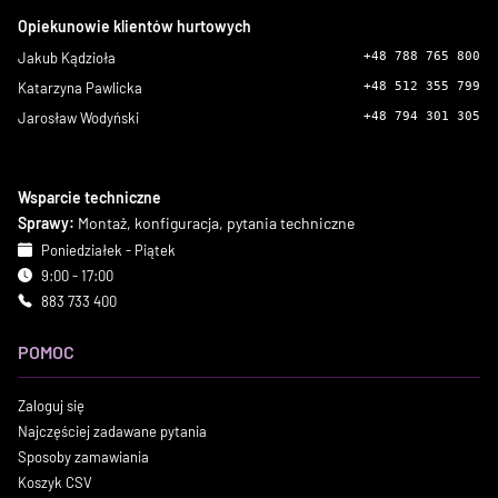
Opiekunowie klientów hurtowych
Jakub Kądzioła
+48 788 765 800
Katarzyna Pawlicka
+48 512 355 799
Jarosław Wodyński
+48 794 301 305
Wsparcie techniczne
Sprawy:
Montaż, konfiguracja, pytania techniczne
Poniedziałek - Piątek
9:00 - 17:00
883 733 400
POMOC
Zaloguj się
Najczęściej zadawane pytania
Sposoby zamawiania
Koszyk CSV