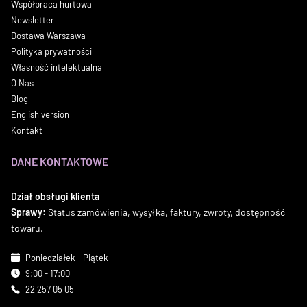
Współpraca hurtowa
Newsletter
Dostawa Warszawa
Polityka prywatności
Własność intelektualna
O Nas
Blog
English version
Kontakt
DANE KONTAKTOWE
Dział obsługi klienta
Sprawy:
Status zamówienia, wysyłka, faktury, zwroty, dostępność
towaru.
Poniedziałek - Piątek
9:00 - 17:00
22 257 05 05