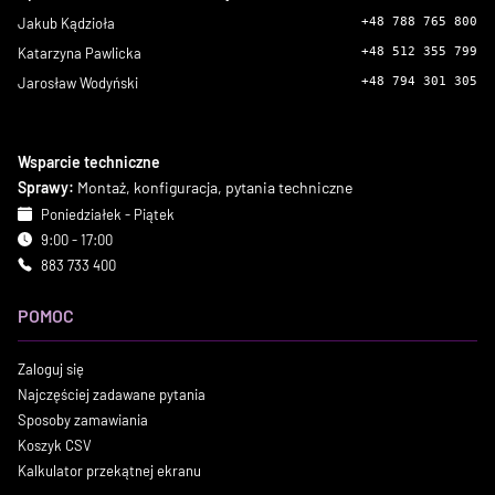
Jakub Kądzioła
+48 788 765 800
Katarzyna Pawlicka
+48 512 355 799
Jarosław Wodyński
+48 794 301 305
Wsparcie techniczne
Sprawy:
Montaż, konfiguracja, pytania techniczne
Poniedziałek - Piątek
9:00 - 17:00
883 733 400
POMOC
Zaloguj się
Najczęściej zadawane pytania
Sposoby zamawiania
Koszyk CSV
Kalkulator przekątnej ekranu