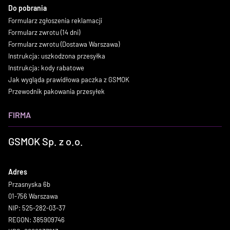
Do pobrania
Formularz zgłoszenia reklamacji
Formularz zwrotu (14 dni)
Formularz zwrotu (Dostawa Warszawa)
Instrukcja: uszkodzona przesyłka
Instrukcja: kody rabatowe
Jak wygląda prawidłowa paczka z GSMOK
Przewodnik pakowania przesyłek
FIRMA
GSMOK Sp. z o.o.
Adres
Przasnyska 6b
01-756 Warszawa
NIP: 525-282-03-37
REGON: 385909746