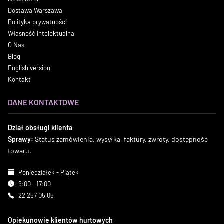
Dostawa Warszawa
Polityka prywatności
Własność intelektualna
O Nas
Blog
English version
Kontakt
DANE KONTAKTOWE
Dział obsługi klienta
Sprawy:
Status zamówienia, wysyłka, faktury, zwroty, dostępność
towaru.
Poniedziałek - Piątek
9:00 - 17:00
22 257 05 05
Opiekunowie klientów hurtowych