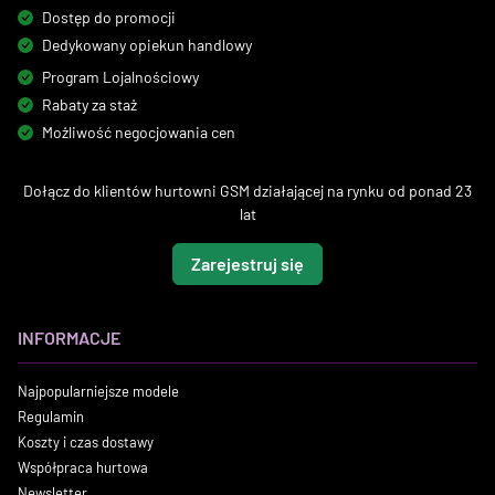
Dostęp do promocji
Dedykowany opiekun handlowy
Program Lojalnościowy
Rabaty za staż
Możliwość negocjowania cen
Dołącz do klientów hurtowni GSM działającej na rynku od ponad 23
lat
Zarejestruj się
INFORMACJE
Najpopularniejsze modele
Regulamin
Koszty i czas dostawy
Współpraca hurtowa
Newsletter