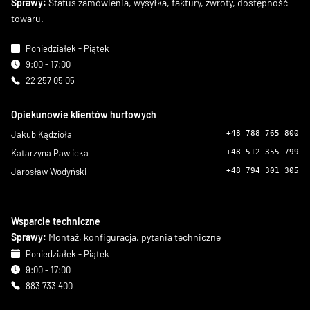
Sprawy:
Status zamówienia, wysyłka, faktury, zwroty, dostępność
towaru.
Poniedziałek - Piątek
9:00 - 17:00
22 257 05 05
Opiekunowie klientów hurtowych
Jakub Kądzioła
+48 788 765 800
Katarzyna Pawlicka
+48 512 355 799
Jarosław Wodyński
+48 794 301 305
Wsparcie techniczne
Sprawy:
Montaż, konfiguracja, pytania techniczne
Poniedziałek - Piątek
9:00 - 17:00
883 733 400