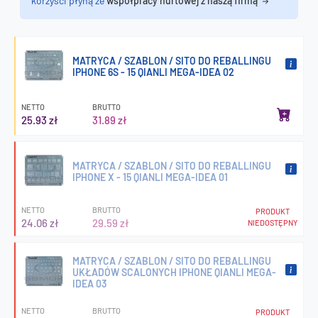
korzyści płyną ze
współpracy hurtowej z naszą firmą
MATRYCA / SZABLON / SITO DO REBALLINGU
IPHONE 6S - 15 QIANLI MEGA-IDEA 02
NETTO
BRUTTO
25.93 zł
31.89 zł
MATRYCA / SZABLON / SITO DO REBALLINGU
IPHONE X - 15 QIANLI MEGA-IDEA 01
NETTO
BRUTTO
PRODUKT
24.06 zł
29.59 zł
NIEDOSTĘPNY
MATRYCA / SZABLON / SITO DO REBALLINGU
UKŁADÓW SCALONYCH IPHONE QIANLI MEGA-
IDEA 03
NETTO
BRUTTO
PRODUKT