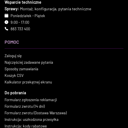
Wsparcie techniczne
Sprawy:
Montaż, konfiguracja, pytania techniczne
Poniedziałek - Piątek
9:00 - 17:00
883 733 400
POMOC
Zaloguj się
Najczęściej zadawane pytania
Sposoby zamawiania
Koszyk CSV
Kalkulator przekątnej ekranu
Do pobrania
Formularz zgłoszenia reklamacji
Formularz zwrotu (14 dni)
Formularz zwrotu (Dostawa Warszawa)
Instrukcja: uszkodzona przesyłka
Instrukcja: kody rabatowe