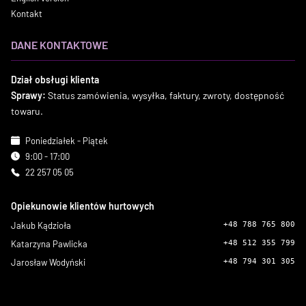
Kontakt
DANE KONTAKTOWE
Dział obsługi klienta
Sprawy:
Status zamówienia, wysyłka, faktury, zwroty, dostępność
towaru.
Poniedziałek - Piątek
9:00 - 17:00
22 257 05 05
Opiekunowie klientów hurtowych
Jakub Kądzioła
+48 788 765 800
Katarzyna Pawlicka
+48 512 355 799
Jarosław Wodyński
+48 794 301 305