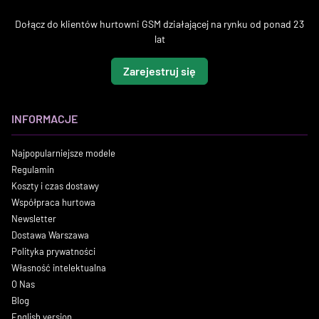
Dołącz do klientów hurtowni GSM działającej na rynku od ponad 23
lat
Zarejestruj się
INFORMACJE
Najpopularniejsze modele
Regulamin
Koszty i czas dostawy
Współpraca hurtowa
Newsletter
Dostawa Warszawa
Polityka prywatności
Własność intelektualna
O Nas
Blog
English version