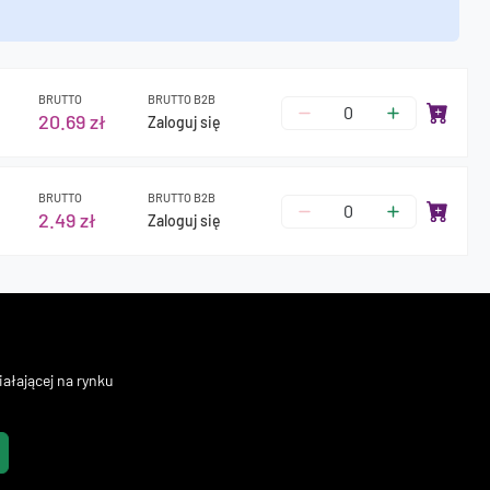
BRUTTO
BRUTTO B2B
20.69 zł
Zaloguj się
BRUTTO
BRUTTO B2B
2.49 zł
Zaloguj się
ałającej na rynku