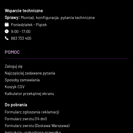
Wsparcie techniczne
Sprawy:
Montaż, konfiguracja, pytania techniczne
Poniedziałek - Piątek
9:00 - 17:00
883 733 400
POMOC
Zaloguj się
Najczęściej zadawane pytania
Sposoby zamawiania
Koszyk CSV
Kalkulator przekątnej ekranu
Do pobrania
Formularz zgłoszenia reklamacji
Formularz zwrotu (14 dni)
Formularz zwrotu (Dostawa Warszawa)
Instrukcja: uszkodzona przesyłka