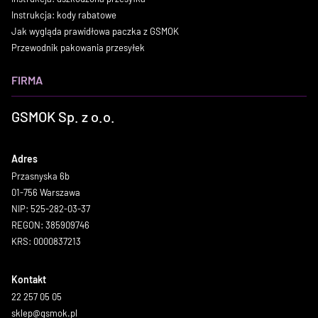
Instrukcja: kody rabatowe
Jak wygląda prawidłowa paczka z GSMOK
Przewodnik pakowania przesyłek
FIRMA
GSMOK Sp. z o.o.
Adres
Przasnyska 6b
01-756 Warszawa
NIP: 525-282-03-37
REGON: 385909746
KRS: 0000837213
Kontakt
22 257 05 05
sklep@gsmok.pl