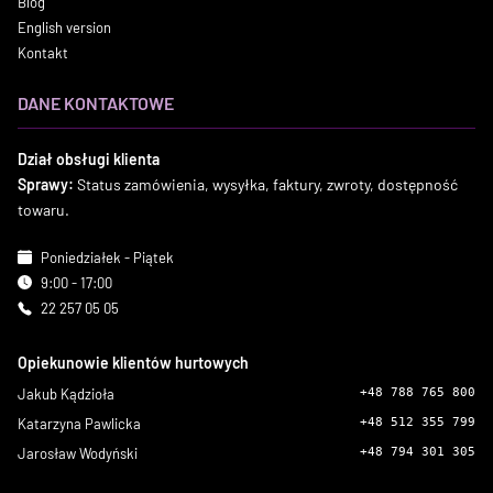
Blog
English version
Kontakt
DANE KONTAKTOWE
Dział obsługi klienta
Sprawy:
Status zamówienia, wysyłka, faktury, zwroty, dostępność
towaru.
Poniedziałek - Piątek
9:00 - 17:00
22 257 05 05
Opiekunowie klientów hurtowych
Jakub Kądzioła
+48 788 765 800
Katarzyna Pawlicka
+48 512 355 799
Jarosław Wodyński
+48 794 301 305