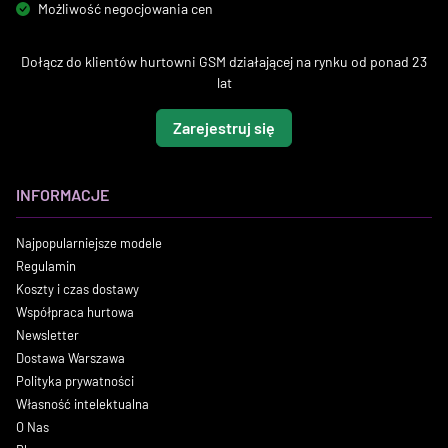
Możliwość negocjowania cen
Dołącz do klientów hurtowni GSM działającej na rynku od ponad 23
lat
Zarejestruj się
INFORMACJE
Najpopularniejsze modele
Regulamin
Koszty i czas dostawy
Współpraca hurtowa
Newsletter
Dostawa Warszawa
Polityka prywatności
Własność intelektualna
O Nas