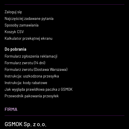
Zaloguj się
Najczęściej zadawane pytania
Sposoby zamawiania
Koszyk CSV
Kalkulator przekątnej ekranu
Do pobrania
Formularz zgłoszenia reklamacji
Formularz zwrotu (14 dni)
Formularz zwrotu (Dostawa Warszawa)
Instrukcja: uszkodzona przesyłka
Instrukcja: kody rabatowe
Jak wygląda prawidłowa paczka z GSMOK
Przewodnik pakowania przesyłek
FIRMA
GSMOK Sp. z o.o.