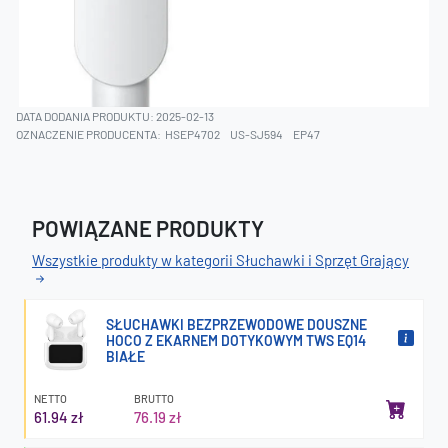
DATA DODANIA PRODUKTU: 2025-02-13
OZNACZENIE PRODUCENTA:
HSEP4702
US-SJ594
EP47
POWIĄZANE PRODUKTY
Wszystkie produkty w kategorii Słuchawki i Sprzęt Grający
SŁUCHAWKI BEZPRZEWODOWE DOUSZNE
HOCO Z EKARNEM DOTYKOWYM TWS EQ14
BIAŁE
NETTO
BRUTTO
61.94 zł
76.19 zł