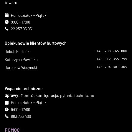
towaru.
Poniedziałek - Piątek
9:00 - 17:00
22 257 05 05
Opiekunowie klientów hurtowych
Jakub Kądzioła
+48 788 765 800
Katarzyna Pawlicka
+48 512 355 799
Jarosław Wodyński
+48 794 301 305
Wsparcie techniczne
Sprawy:
Montaż, konfiguracja, pytania techniczne
Poniedziałek - Piątek
9:00 - 17:00
883 733 400
POMOC