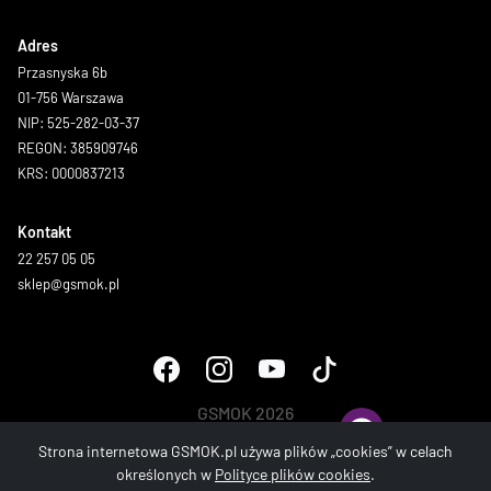
Adres
Przasnyska 6b
01-756 Warszawa
NIP: 525-282-03-37
REGON: 385909746
KRS: 0000837213
Kontakt
22 257 05 05
sklep@gsmok.pl
GSMOK 2026
Wszystkie prawa zastrzeżone.
Strona internetowa GSMOK.pl używa plików „cookies” w celach
określonych w
Polityce plików cookies
.