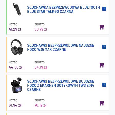
SŁUCHAWKA BEZPRZEWODOWA BLUETOOTH
BLUE STAR TALKGO CZARNA
NETTO
BRUTTO
41.29 zł
50.79 zł
SŁUCHAWKI BEZPRZEWODOWE NAUSZNE
HOCO W35 MAX CZARNE
NETTO
BRUTTO
44.06 zł
54.19 zł
SŁUCHAWKI BEZPRZEWODOWE DOUSZNE
HOCO Z EKARNEM DOTYKOWYM TWS EQ14
CZARNE
NETTO
BRUTTO
61.94 zł
76.19 zł