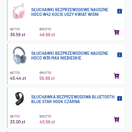
SŁUCHAWKI BEZPRZEWODOWE NAUSZNE
HOCO W42 KOCIE USZY KWIAT WIŚNI
NETTO
BRUTTO
39.59 zł
48.69 zł
SŁUCHAWKI BEZPRZEWODOWE NAUSZNE
HOCO W35 MAX NIEBIESKIE
NETTO
BRUTTO
45.44 zł
55.89 zł
SŁUCHAWKA BEZPRZEWODOWA BLUETOOTH
BLUE STAR HOOK CZARNA
NETTO
BRUTTO
33.00 zł
40.59 zł