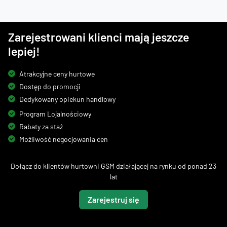
Zarejestrowani klienci mają jeszcze
lepiej!
Atrakcyjne ceny hurtowe
Dostęp do promocji
Dedykowany opiekun handlowy
Program Lojalnościowy
Rabaty za staż
Możliwość negocjowania cen
Dołącz do klientów hurtowni GSM działającej na rynku od ponad 23
lat
Zarejestruj się