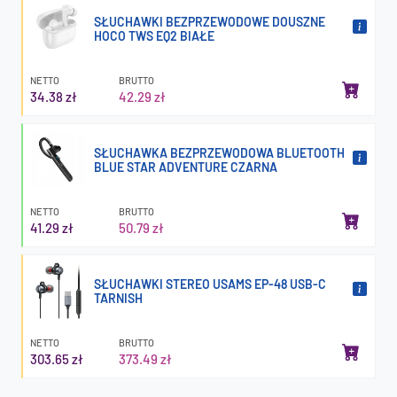
SŁUCHAWKI BEZPRZEWODOWE DOUSZNE
HOCO TWS EQ2 BIAŁE
NETTO
BRUTTO
34.38 zł
42.29 zł
SŁUCHAWKA BEZPRZEWODOWA BLUETOOTH
BLUE STAR ADVENTURE CZARNA
NETTO
BRUTTO
41.29 zł
50.79 zł
SŁUCHAWKI STEREO USAMS EP-48 USB-C
TARNISH
NETTO
BRUTTO
303.65 zł
373.49 zł