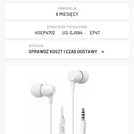
GWARANCJA
6 MIESIĘCY
OZNACZENIE PRODUCENTA
HSEP4702
US-SJ594
EP47
WYSYŁKA
SPRAWDŹ KOSZT I CZAS DOSTAWY