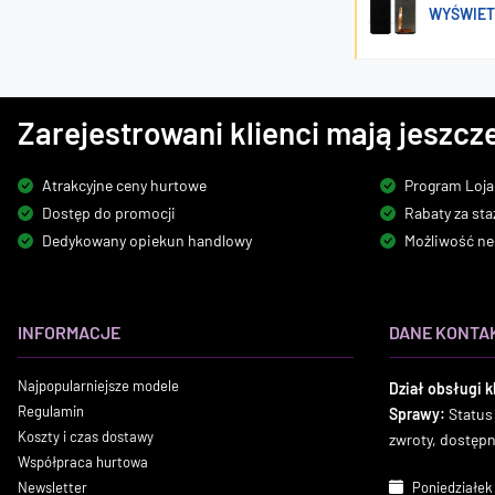
WYŚWIETL
Zarejestrowani klienci mają jeszcze
Atrakcyjne ceny hurtowe
Program Loja
Dostęp do promocji
Rabaty za sta
Dedykowany opiekun handlowy
Możliwość ne
INFORMACJE
DANE KONTA
Najpopularniejsze modele
Dział obsługi k
Regulamin
Sprawy:
Status
Koszty i czas dostawy
zwroty, dostęp
Współpraca hurtowa
Newsletter
Poniedziałek 