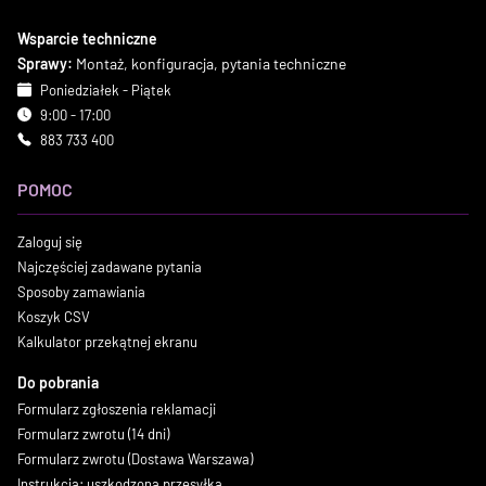
Wsparcie techniczne
Sprawy:
Montaż, konfiguracja, pytania techniczne
Poniedziałek - Piątek
9:00 - 17:00
883 733 400
POMOC
Zaloguj się
Najczęściej zadawane pytania
Sposoby zamawiania
Koszyk CSV
Kalkulator przekątnej ekranu
Do pobrania
Formularz zgłoszenia reklamacji
Formularz zwrotu (14 dni)
Formularz zwrotu (Dostawa Warszawa)
Instrukcja: uszkodzona przesyłka