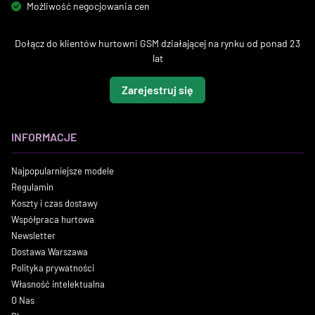
Możliwość negocjowania cen
Dołącz do klientów hurtowni GSM działającej na rynku od ponad 23
lat
Zarejestruj się
INFORMACJE
Najpopularniejsze modele
Regulamin
Koszty i czas dostawy
Współpraca hurtowa
Newsletter
Dostawa Warszawa
Polityka prywatności
Własność intelektualna
O Nas