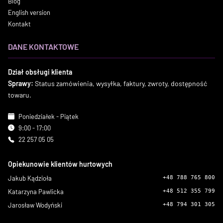
Blog
English version
Kontakt
DANE KONTAKTOWE
Dział obsługi klienta
Sprawy:
Status zamówienia, wysyłka, faktury, zwroty, dostępność
towaru.
Poniedziałek - Piątek
9:00 - 17:00
22 257 05 05
Opiekunowie klientów hurtowych
Jakub Kądzioła
+48 788 765 800
Katarzyna Pawlicka
+48 512 355 799
Jarosław Wodyński
+48 794 301 305