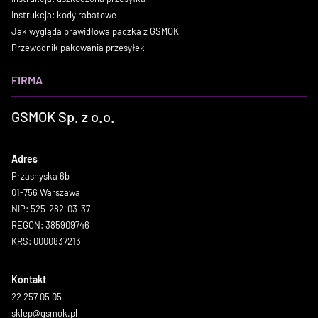
Instrukcja: kody rabatowe
Jak wygląda prawidłowa paczka z GSMOK
Przewodnik pakowania przesyłek
FIRMA
GSMOK Sp. z o.o.
Adres
Przasnyska 6b
01-756 Warszawa
NIP: 525-282-03-37
REGON: 385909746
KRS: 0000837213
Kontakt
22 257 05 05
sklep@gsmok.pl