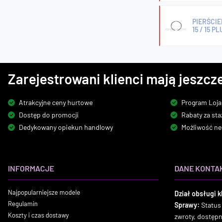
PIERŚCIE
15 / 15 PL
Zarejestrowani klienci mają jeszcze
Atrakcyjne ceny hurtowe
Program Loja
Dostęp do promocji
Rabaty za sta
Dedykowany opiekun handlowy
Możliwość ne
INFORMACJE
DANE KONTA
Najpopularniejsze modele
Dział obsługi k
Regulamin
Sprawy:
Status
Koszty i czas dostawy
zwroty, dostęp