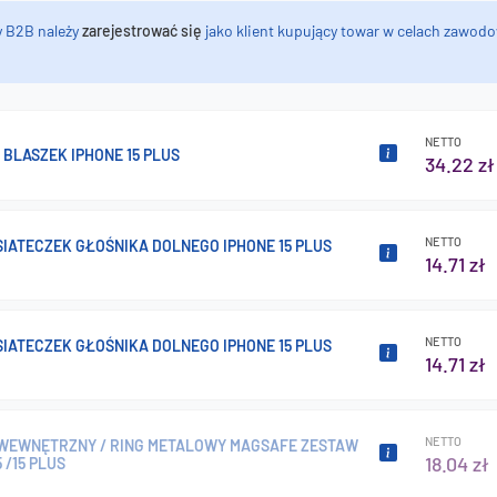
y B2B należy
zarejestrować się
jako klient kupujący towar w celach zawodo
NETTO
BLASZEK IPHONE 15 PLUS
34.22 zł
NETTO
IATECZEK GŁOŚNIKA DOLNEGO IPHONE 15 PLUS
14.71 zł
NETTO
IATECZEK GŁOŚNIKA DOLNEGO IPHONE 15 PLUS
14.71 zł
NETTO
WEWNĘTRZNY / RING METALOWY MAGSAFE ZESTAW
18.04 zł
 /15 PLUS