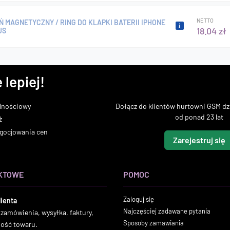
NETTO
Ń MAGNETYCZNY / RING DO KLAPKI BATERII IPHONE
18.04 zł
US
 lepiej!
lnościowy
Dołącz do klientów hurtowni GSM dzi
od ponad 23 lat
ż
gocjowania cen
Zarejestruj się
KTOWE
POMOC
Zaloguj się
lienta
Najczęściej zadawane pytania
 zamówienia, wysyłka, faktury,
Sposoby zamawiania
ność towaru.