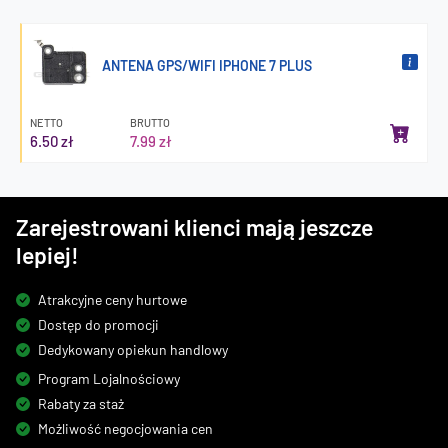
ANTENA GPS/WIFI IPHONE 7 PLUS
NETTO
BRUTTO
6.50 zł
7.99 zł
Zarejestrowani klienci mają jeszcze
lepiej!
Atrakcyjne ceny hurtowe
Dostęp do promocji
Dedykowany opiekun handlowy
Program Lojalnościowy
Rabaty za staż
Możliwość negocjowania cen