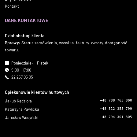
Kontakt
DANE KONTAKTOWE
Dział obsługi klienta
Sprawy:
Status zamówienia, wysyłka, faktury, zwroty, dostępność
towaru.
Poniedziałek - Piątek
9:00 - 17:00
22 257 05 05
Opiekunowie klientów hurtowych
Jakub Kądzioła
+48 788 765 800
Katarzyna Pawlicka
+48 512 355 799
Jarosław Wodyński
+48 794 301 305