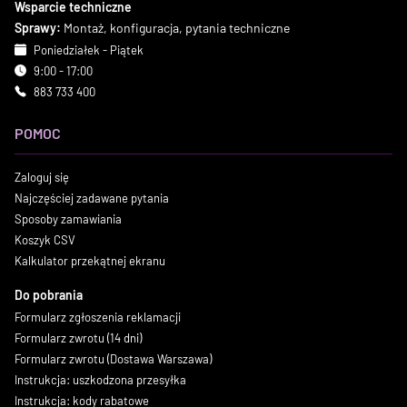
Wsparcie techniczne
Sprawy:
Montaż, konfiguracja, pytania techniczne
Poniedziałek - Piątek
9:00 - 17:00
883 733 400
POMOC
Zaloguj się
Najczęściej zadawane pytania
Sposoby zamawiania
Koszyk CSV
Kalkulator przekątnej ekranu
Do pobrania
Formularz zgłoszenia reklamacji
Formularz zwrotu (14 dni)
Formularz zwrotu (Dostawa Warszawa)
Instrukcja: uszkodzona przesyłka
Instrukcja: kody rabatowe