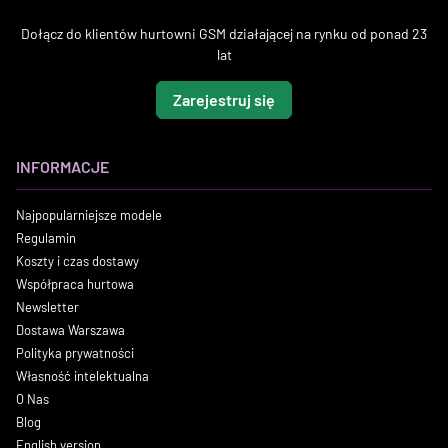
Dołącz do klientów hurtowni GSM działającej na rynku od ponad 23
lat
Zarejestruj się
INFORMACJE
Najpopularniejsze modele
Regulamin
Koszty i czas dostawy
Współpraca hurtowa
Newsletter
Dostawa Warszawa
Polityka prywatności
Własność intelektualna
O Nas
Blog
English version