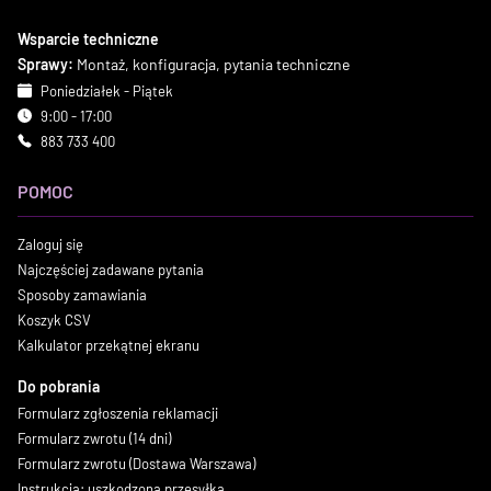
Wsparcie techniczne
Sprawy:
Montaż, konfiguracja, pytania techniczne
Poniedziałek - Piątek
9:00 - 17:00
883 733 400
POMOC
Zaloguj się
Najczęściej zadawane pytania
Sposoby zamawiania
Koszyk CSV
Kalkulator przekątnej ekranu
Do pobrania
Formularz zgłoszenia reklamacji
Formularz zwrotu (14 dni)
Formularz zwrotu (Dostawa Warszawa)
Instrukcja: uszkodzona przesyłka