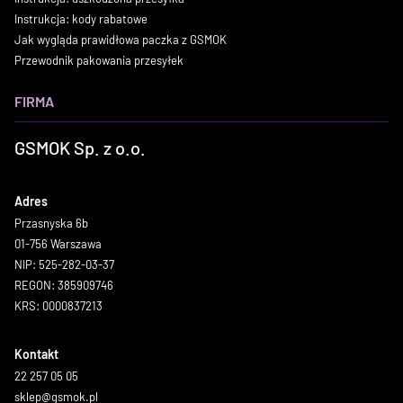
Instrukcja: kody rabatowe
Jak wygląda prawidłowa paczka z GSMOK
Przewodnik pakowania przesyłek
FIRMA
GSMOK Sp. z o.o.
Adres
Przasnyska 6b
01-756 Warszawa
NIP: 525-282-03-37
REGON: 385909746
KRS: 0000837213
Kontakt
22 257 05 05
sklep@gsmok.pl