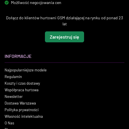
Możliwość negocjowania cen
Dołącz do klientów hurtowni GSM działającej na rynku od ponad 23
lat
Zarejestruj się
INFORMACJE
Najpopularniejsze modele
Regulamin
Koszty i czas dostawy
Współpraca hurtowa
Newsletter
Dostawa Warszawa
Polityka prywatności
Własność intelektualna
O Nas