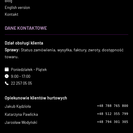
Blog
English version
Kontakt
DANE KONTAKTOWE
Dział obsługi klienta
Sprawy:
Status zamówienia, wysyłka, faktury, zwroty, dostępność
towaru.
Poniedziałek - Piątek
9:00 - 17:00
22 257 05 05
Opiekunowie klientów hurtowych
Jakub Kądzioła
+48 788 765 800
Katarzyna Pawlicka
+48 512 355 799
Jarosław Wodyński
+48 794 301 305