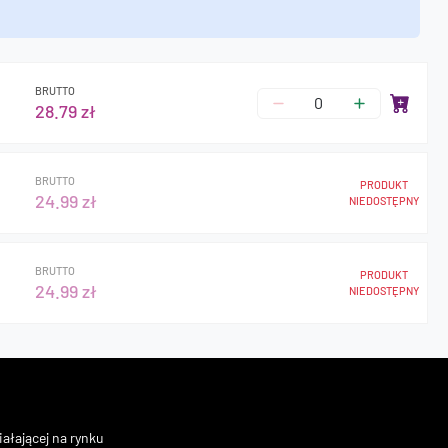
BRUTTO
28.79 zł
BRUTTO
PRODUKT
24.99 zł
NIEDOSTĘPNY
BRUTTO
PRODUKT
24.99 zł
NIEDOSTĘPNY
ałającej na rynku