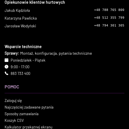
Opiekunowie klientów hurtowych
Jakub Kądzioła
+48 788 765 800
Katarzyna Pawlicka
+48 512 355 799
Jarosław Wodyński
+48 794 301 305
Wsparcie techniczne
Sprawy:
Montaż, konfiguracja, pytania techniczne
Poniedziałek - Piątek
9:00 - 17:00
883 733 400
POMOC
Zaloguj się
Najczęściej zadawane pytania
Sposoby zamawiania
Koszyk CSV
Kalkulator przekątnej ekranu