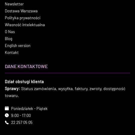
Newsletter
Dostawa Warszawa
Polityka prywatności
Własność intelektualna
O Nas
Blog
English version
Kontakt
DANE KONTAKTOWE
Dział obsługi klienta
Sprawy:
Status zamówienia, wysyłka, faktury, zwroty, dostępność
towaru.
Poniedziałek - Piątek
9:00 - 17:00
22 257 05 05