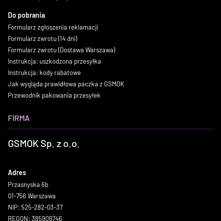
Do pobrania
Formularz zgłoszenia reklamacji
Formularz zwrotu (14 dni)
Formularz zwrotu (Dostawa Warszawa)
Instrukcja: uszkodzona przesyłka
Instrukcja: kody rabatowe
Jak wygląda prawidłowa paczka z GSMOK
Przewodnik pakowania przesyłek
FIRMA
GSMOK Sp. z o.o.
Adres
Przasnyska 6b
01-756 Warszawa
NIP: 525-282-03-37
REGON: 385909746