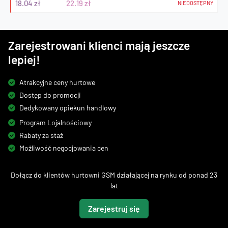
18.04 zł
22.19 zł
NIEDOSTĘPNY
Zarejestrowani klienci mają jeszcze
lepiej!
Atrakcyjne ceny hurtowe
Dostęp do promocji
Dedykowany opiekun handlowy
Program Lojalnościowy
Rabaty za staż
Możliwość negocjowania cen
Dołącz do klientów hurtowni GSM działającej na rynku od ponad 23
lat
Zarejestruj się