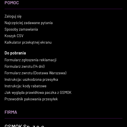
POMOC
Zaloguj się
Najczęściej zadawane pytania
Sposoby zamawiania
Koszyk CSV
Kalkulator przekątnej ekranu
Do pobrania
Formularz zgłoszenia reklamacji
Formularz zwrotu (14 dni)
Formularz zwrotu (Dostawa Warszawa)
Instrukcja: uszkodzona przesyłka
Instrukcja: kody rabatowe
Jak wygląda prawidłowa paczka z GSMOK
Przewodnik pakowania przesyłek
FIRMA
GSMOK Sp. z o.o.