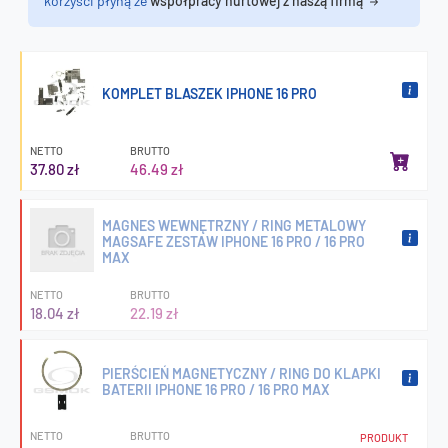
korzyści płyną ze
współpracy hurtowej z naszą firmą
KOMPLET BLASZEK IPHONE 16 PRO
NETTO
BRUTTO
37.80 zł
46.49 zł
MAGNES WEWNĘTRZNY / RING METALOWY
MAGSAFE ZESTAW IPHONE 16 PRO / 16 PRO
MAX
NETTO
BRUTTO
18.04 zł
22.19 zł
PIERŚCIEŃ MAGNETYCZNY / RING DO KLAPKI
BATERII IPHONE 16 PRO / 16 PRO MAX
NETTO
BRUTTO
PRODUKT