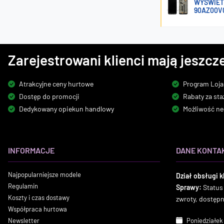
WYŚWIET
90AZ00V
Zarejestrowani klienci mają jeszcze
Atrakcyjne ceny hurtowe
Program Loja
Dostęp do promocji
Rabaty za sta
Dedykowany opiekun handlowy
Możliwość ne
INFORMACJE
DANE KONTA
Najpopularniejsze modele
Dział obsługi k
Regulamin
Sprawy:
Status
Koszty i czas dostawy
zwroty, dostęp
Współpraca hurtowa
Newsletter
Poniedziałek 