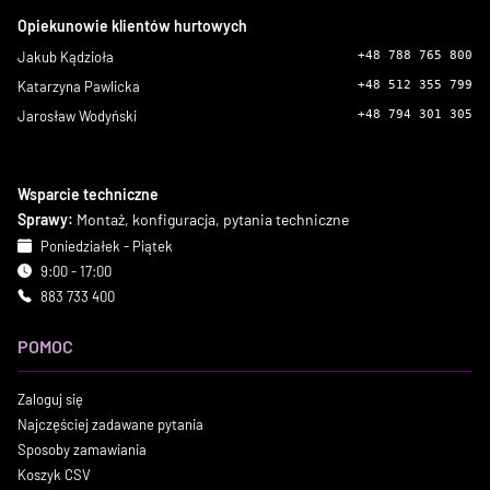
Opiekunowie klientów hurtowych
Jakub Kądzioła
+48 788 765 800
Katarzyna Pawlicka
+48 512 355 799
Jarosław Wodyński
+48 794 301 305
Wsparcie techniczne
Sprawy:
Montaż, konfiguracja, pytania techniczne
Poniedziałek - Piątek
9:00 - 17:00
883 733 400
POMOC
Zaloguj się
Najczęściej zadawane pytania
Sposoby zamawiania
Koszyk CSV