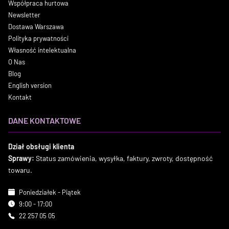
Współpraca hurtowa
Newsletter
Dostawa Warszawa
Polityka prywatności
Własność intelektualna
O Nas
Blog
English version
Kontakt
DANE KONTAKTOWE
Dział obsługi klienta
Sprawy:
Status zamówienia, wysyłka, faktury, zwroty, dostępność
towaru.
Poniedziałek - Piątek
9:00 - 17:00
22 257 05 05