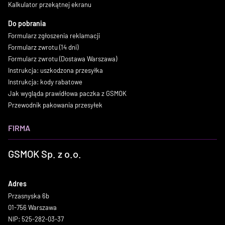
Kalkulator przekątnej ekranu
Do pobrania
Formularz zgłoszenia reklamacji
Formularz zwrotu (14 dni)
Formularz zwrotu (Dostawa Warszawa)
Instrukcja: uszkodzona przesyłka
Instrukcja: kody rabatowe
Jak wygląda prawidłowa paczka z GSMOK
Przewodnik pakowania przesyłek
FIRMA
GSMOK Sp. z o.o.
Adres
Przasnyska 6b
01-756 Warszawa
NIP: 525-282-03-37