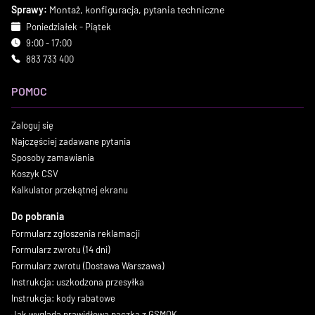
Sprawy:
Montaż, konfiguracja, pytania techniczne
Poniedziałek - Piątek
9:00 - 17:00
883 733 400
POMOC
Zaloguj się
Najczęściej zadawane pytania
Sposoby zamawiania
Koszyk CSV
Kalkulator przekątnej ekranu
Do pobrania
Formularz zgłoszenia reklamacji
Formularz zwrotu (14 dni)
Formularz zwrotu (Dostawa Warszawa)
Instrukcja: uszkodzona przesyłka
Instrukcja: kody rabatowe
Jak wygląda prawidłowa paczka z GSMOK