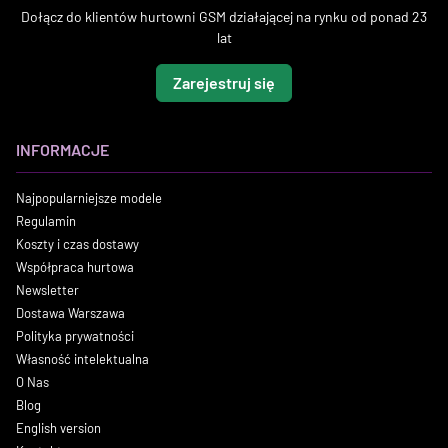
Dołącz do klientów hurtowni GSM działającej na rynku od ponad 23
lat
Zarejestruj się
INFORMACJE
Najpopularniejsze modele
Regulamin
Koszty i czas dostawy
Współpraca hurtowa
Newsletter
Dostawa Warszawa
Polityka prywatności
Własność intelektualna
O Nas
Blog
English version