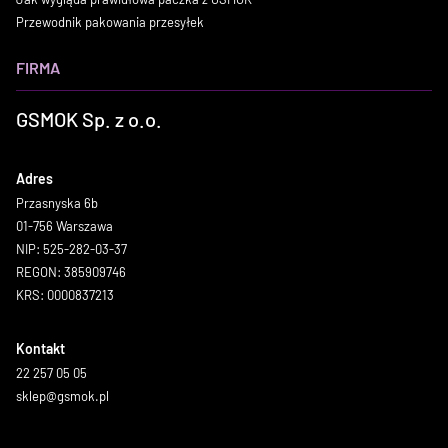
Przewodnik pakowania przesyłek
FIRMA
GSMOK Sp. z o.o.
Adres
Przasnyska 6b
01-756 Warszawa
NIP: 525-282-03-37
REGON: 385909746
KRS: 0000837213
Kontakt
22 257 05 05
sklep@gsmok.pl