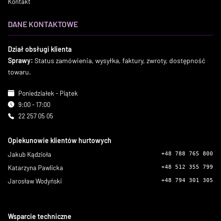
Kontakt
DANE KONTAKTOWE
Dział obsługi klienta
Sprawy:
Status zamówienia, wysyłka, faktury, zwroty, dostępność
towaru.
Poniedziałek - Piątek
9:00 - 17:00
22 257 05 05
Opiekunowie klientów hurtowych
Jakub Kądzioła
+48 788 765 800
Katarzyna Pawlicka
+48 512 355 799
Jarosław Wodyński
+48 794 301 305
Wsparcie techniczne