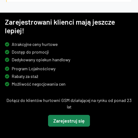
Zarejestrowani klienci mają jeszcze
lepiej!
Atrakcyjne ceny hurtowe
Dostęp do promocji
Dedykowany opiekun handlowy
Program Lojalnościowy
Rabaty za staż
Możliwość negocjowania cen
Dołącz do klientów hurtowni GSM działającej na rynku od ponad 23
lat
Zarejestruj się