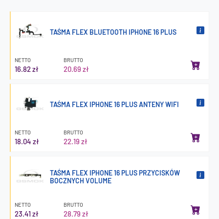
TAŚMA FLEX BLUETOOTH IPHONE 16 PLUS
NETTO
BRUTTO
16.82 zł
20.69 zł
TAŚMA FLEX IPHONE 16 PLUS ANTENY WIFI
NETTO
BRUTTO
18.04 zł
22.19 zł
TAŚMA FLEX IPHONE 16 PLUS PRZYCISKÓW
BOCZNYCH VOLUME
NETTO
BRUTTO
23.41 zł
28.79 zł