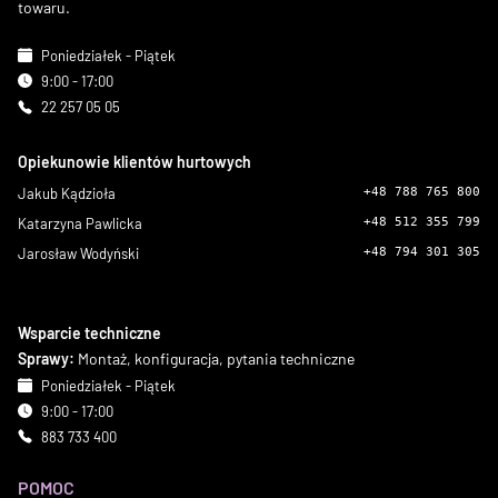
towaru.
Poniedziałek - Piątek
9:00 - 17:00
22 257 05 05
Opiekunowie klientów hurtowych
Jakub Kądzioła
+48 788 765 800
Katarzyna Pawlicka
+48 512 355 799
Jarosław Wodyński
+48 794 301 305
Wsparcie techniczne
Sprawy:
Montaż, konfiguracja, pytania techniczne
Poniedziałek - Piątek
9:00 - 17:00
883 733 400
POMOC