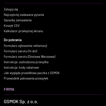
Zaloguj się
Najczęściej zadawane pytania
Sposoby zamawiania
Koszyk CSV
Kalkulator przekątnej ekranu
Do pobrania
Formularz zgłoszenia reklamacji
Formularz zwrotu (14 dni)
Formularz zwrotu (Dostawa Warszawa)
Instrukcja: uszkodzona przesyłka
Instrukcja: kody rabatowe
Jak wygląda prawidłowa paczka z GSMOK
Przewodnik pakowania przesyłek
FIRMA
GSMOK Sp. z o.o.