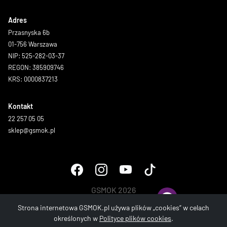
Adres
Przasnyska 6b
01-756 Warszawa
NIP: 525-282-03-37
REGON: 385909746
KRS: 0000837213
Kontakt
22 257 05 05
sklep@gsmok.pl
GSMOK 2026
Wszystkie prawa zastrzeżone.
Strona internetowa GSMOK.pl używa plików „cookies” w celach
określonych w
Polityce plików cookies
.