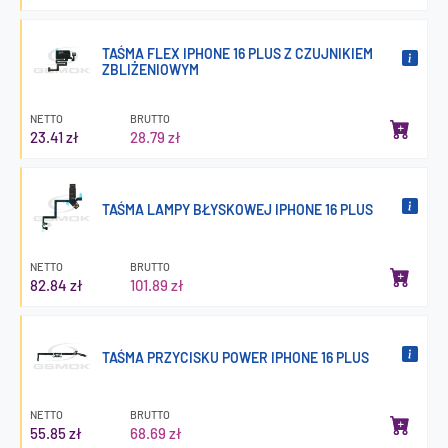
TAŚMA FLEX IPHONE 16 PLUS Z CZUJNIKIEM
ZBLIŻENIOWYM
NETTO
BRUTTO
23.41 zł
28.79 zł
TAŚMA LAMPY BŁYSKOWEJ IPHONE 16 PLUS
NETTO
BRUTTO
82.84 zł
101.89 zł
TAŚMA PRZYCISKU POWER IPHONE 16 PLUS
NETTO
BRUTTO
55.85 zł
68.69 zł